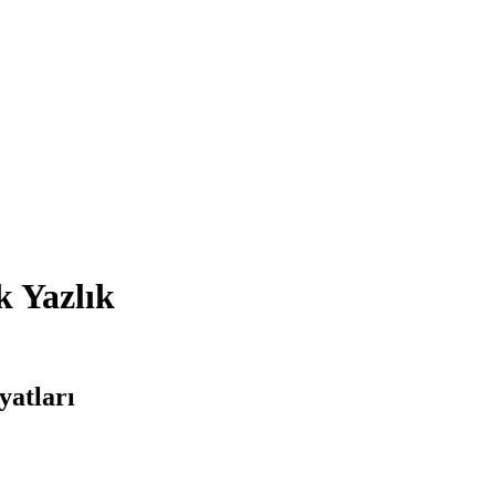
k Yazlık
yatları