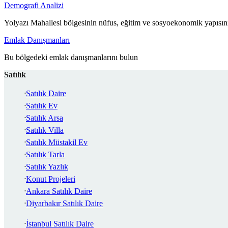
Demografi Analizi
Yolyazı Mahallesi bölgesinin nüfus, eğitim ve sosyoekonomik yapısını
Emlak Danışmanları
Bu bölgedeki emlak danışmanlarını bulun
Satılık
Satılık Daire
Satılık Ev
Satılık Arsa
Satılık Villa
Satılık Müstakil Ev
Satılık Tarla
Satılık Yazlık
Konut Projeleri
Ankara Satılık Daire
Diyarbakır Satılık Daire
İstanbul Satılık Daire