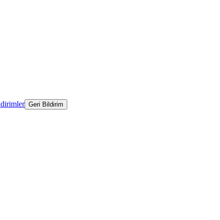
ldirimler
Geri Bildirim