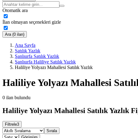
Otomatik ara
İlan olmayan seçenekleri gizle
Ara (0 ilan)
Ana Sayfa
Satılık Yazlık
Şanlıurfa Satılık Yazlık
Şanlıurfa Haliliye Satılık Yazlık
Haliliye Yolyazı Mahallesi Satılık Yazlık
Haliliye Yolyazı Mahallesi Satılı
0
ilan bulundu
Haliliye Yolyazı Mahallesi Satılık Yazlık Fi
Filtrele
3
Sırala
Görünüm