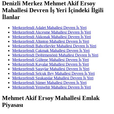
Denizli Merkez Mehmet Akif Ersoy
Mahallesi Devren İş Yeri İçindeki İlgili
İlanlar
Merkezefendi Adalet Mahallesi Devren İş Yeri
Merkezefendi Akçeşme Mahallesi Devren İş Yeri
Merkezefendi Akkonak Mahallesi Devren İş Yeri
Merkezefendi Altıntop Mahallesi Devren İş Yeri
Merkezefendi Bahçelievler Mahallesi Devren İş Yeri
Merkezefendi Çakmak Mahallesi Devren İş Yeri
Merkezefendi Değirmenönü Mahallesi Devren İş Yeri
Merkezefendi Gültepe Mahallesi Devren İş Yeri
Merkezefendi Kayalar Mahallesi Devren İş Yeri
Merkezefendi Saraylar Mahallesi Devren İş Yeri
Merkezefendi Selçuk Bey Mahallesi Devren İş Yeri
Merkezefendi Sırakapılar Mahallesi Devren İş Yeri
Merkezefendi Sümer Mahallesi Devren İş Yeri
Merkezefendi Yenişehir Mahallesi Devren İş Yeri
Mehmet Akif Ersoy Mahallesi Emlak
Piyasası