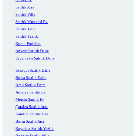
Satılık Arsa
Satılık Villa
Satılık Müstakil Ev
Satılık Tarla
Satılık Yazlık
Konut Projeleri
Ankara Satılık Daire
Diyarbakır Satılık Daire
İstanbul Satılık Daire
Bursa Satılık Daire
İzmir Satılık Daire
Antalya Satılık Ev
Mersin Satılık Ev
Çatalca Satılık Arsa
Kandıra Satılık Arsa
Bursa Satılık Arsa
Kuşadası Satılık Yazlık
Bodrum Satılık Villa