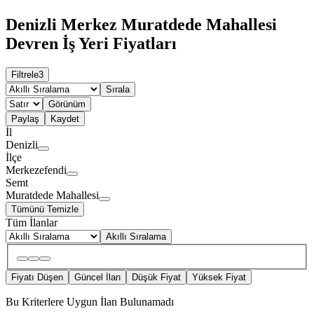
Denizli Merkez Muratdede Mahallesi
Devren İş Yeri Fiyatları
Filtrele
3
Sırala
Görünüm
Paylaş
Kaydet
İl
Denizli
İlçe
Merkezefendi
Semt
Muratdede Mahallesi
Tümünü Temizle
Tüm İlanlar
Akıllı Sıralama
Fiyatı Düşen
Güncel İlan
Düşük Fiyat
Yüksek Fiyat
Bu Kriterlere Uygun İlan Bulunamadı