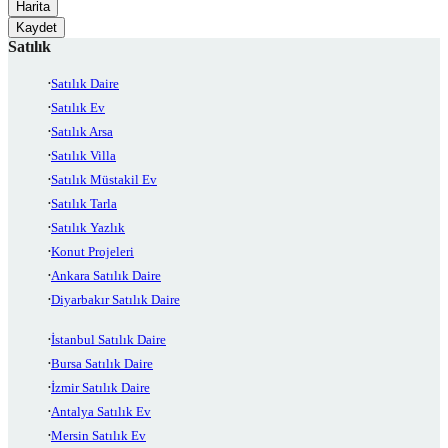
Harita
Kaydet
Satılık
Satılık Daire
Satılık Ev
Satılık Arsa
Satılık Villa
Satılık Müstakil Ev
Satılık Tarla
Satılık Yazlık
Konut Projeleri
Ankara Satılık Daire
Diyarbakır Satılık Daire
İstanbul Satılık Daire
Bursa Satılık Daire
İzmir Satılık Daire
Antalya Satılık Ev
Mersin Satılık Ev