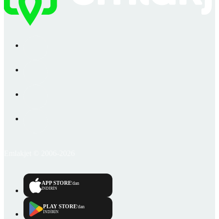
Emlakjet © 2006-2026
APP STORE
'dan
İNDİRİN
PLAY STORE
'dan
İNDİRİN