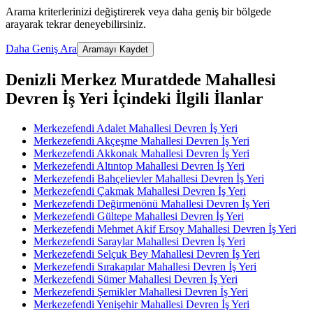
Arama kriterlerinizi değiştirerek veya daha geniş bir bölgede
arayarak tekrar deneyebilirsiniz.
Daha Geniş Ara
Aramayı Kaydet
Denizli Merkez Muratdede Mahallesi
Devren İş Yeri İçindeki İlgili İlanlar
Merkezefendi Adalet Mahallesi Devren İş Yeri
Merkezefendi Akçeşme Mahallesi Devren İş Yeri
Merkezefendi Akkonak Mahallesi Devren İş Yeri
Merkezefendi Altıntop Mahallesi Devren İş Yeri
Merkezefendi Bahçelievler Mahallesi Devren İş Yeri
Merkezefendi Çakmak Mahallesi Devren İş Yeri
Merkezefendi Değirmenönü Mahallesi Devren İş Yeri
Merkezefendi Gültepe Mahallesi Devren İş Yeri
Merkezefendi Mehmet Akif Ersoy Mahallesi Devren İş Yeri
Merkezefendi Saraylar Mahallesi Devren İş Yeri
Merkezefendi Selçuk Bey Mahallesi Devren İş Yeri
Merkezefendi Sırakapılar Mahallesi Devren İş Yeri
Merkezefendi Sümer Mahallesi Devren İş Yeri
Merkezefendi Şemikler Mahallesi Devren İş Yeri
Merkezefendi Yenişehir Mahallesi Devren İş Yeri