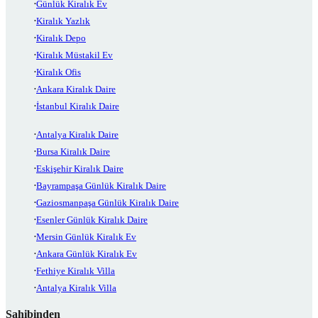
Günlük Kiralık Ev
Kiralık Yazlık
Kiralık Depo
Kiralık Müstakil Ev
Kiralık Ofis
Ankara Kiralık Daire
İstanbul Kiralık Daire
Antalya Kiralık Daire
Bursa Kiralık Daire
Eskişehir Kiralık Daire
Bayrampaşa Günlük Kiralık Daire
Gaziosmanpaşa Günlük Kiralık Daire
Esenler Günlük Kiralık Daire
Mersin Günlük Kiralık Ev
Ankara Günlük Kiralık Ev
Fethiye Kiralık Villa
Antalya Kiralık Villa
Sahibinden