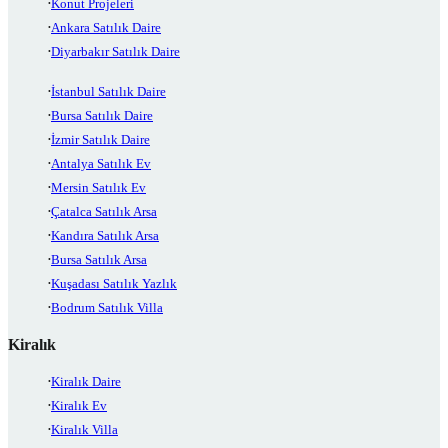
Konut Projeleri
Ankara Satılık Daire
Diyarbakır Satılık Daire
İstanbul Satılık Daire
Bursa Satılık Daire
İzmir Satılık Daire
Antalya Satılık Ev
Mersin Satılık Ev
Çatalca Satılık Arsa
Kandıra Satılık Arsa
Bursa Satılık Arsa
Kuşadası Satılık Yazlık
Bodrum Satılık Villa
Kiralık
Kiralık Daire
Kiralık Ev
Kiralık Villa