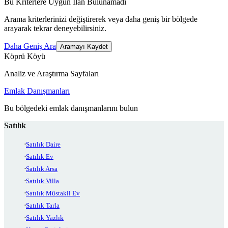
Bu Kriterlere Uygun İlan Bulunamadı
Arama kriterlerinizi değiştirerek veya daha geniş bir bölgede
arayarak tekrar deneyebilirsiniz.
Daha Geniş Ara
Aramayı Kaydet
Köprü Köyü
Analiz ve Araştırma Sayfaları
Emlak Danışmanları
Bu bölgedeki emlak danışmanlarını bulun
Satılık
Satılık Daire
Satılık Ev
Satılık Arsa
Satılık Villa
Satılık Müstakil Ev
Satılık Tarla
Satılık Yazlık