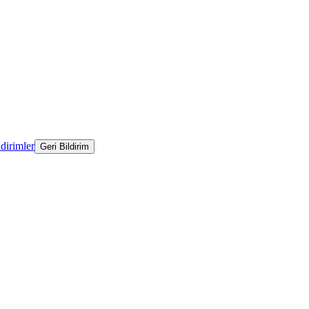
ldirimler
Geri Bildirim