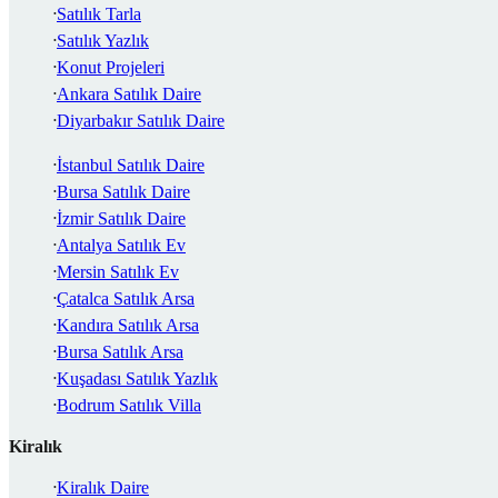
Satılık Tarla
Satılık Yazlık
Konut Projeleri
Ankara Satılık Daire
Diyarbakır Satılık Daire
İstanbul Satılık Daire
Bursa Satılık Daire
İzmir Satılık Daire
Antalya Satılık Ev
Mersin Satılık Ev
Çatalca Satılık Arsa
Kandıra Satılık Arsa
Bursa Satılık Arsa
Kuşadası Satılık Yazlık
Bodrum Satılık Villa
Kiralık
Kiralık Daire