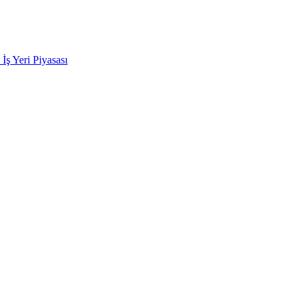
k İş Yeri Piyasası