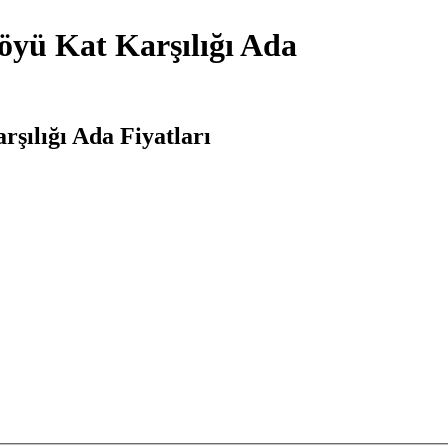
yü Kat Karşılığı Ada
ılığı Ada Fiyatları