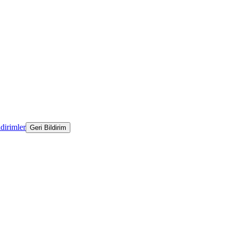
ldirimler
Geri Bildirim