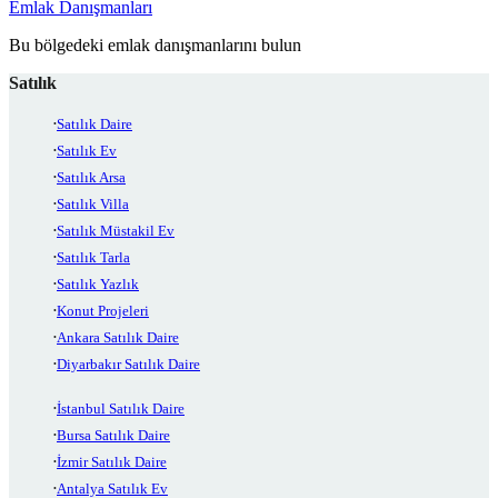
Emlak Danışmanları
Bu bölgedeki emlak danışmanlarını bulun
Satılık
Satılık Daire
Satılık Ev
Satılık Arsa
Satılık Villa
Satılık Müstakil Ev
Satılık Tarla
Satılık Yazlık
Konut Projeleri
Ankara Satılık Daire
Diyarbakır Satılık Daire
İstanbul Satılık Daire
Bursa Satılık Daire
İzmir Satılık Daire
Antalya Satılık Ev