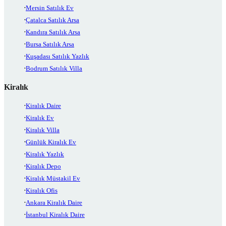
Mersin Satılık Ev
Çatalca Satılık Arsa
Kandıra Satılık Arsa
Bursa Satılık Arsa
Kuşadası Satılık Yazlık
Bodrum Satılık Villa
Kiralık
Kiralık Daire
Kiralık Ev
Kiralık Villa
Günlük Kiralık Ev
Kiralık Yazlık
Kiralık Depo
Kiralık Müstakil Ev
Kiralık Ofis
Ankara Kiralık Daire
İstanbul Kiralık Daire