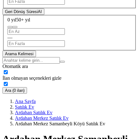
Geri Dönüş Süresi
AI
0 yıl
50+ yıl
—
Arama Kelimesi
Otomatik ara
İlan olmayan seçenekleri gizle
Ara (0 ilan)
Ana Sayfa
Satılık Ev
Ardahan Satılık Ev
Ardahan Merkez Satılık Ev
Ardahan Merkez Samanbeyli Köyü Satılık Ev
Ardahan Merkez Samanbeyli