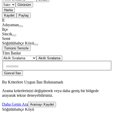
Görünüm
Harita
Kaydet
Paylaş
İl
Adıyaman
İlçe
Sincik
Semt
Söğütlübahçe Köyü
Tümünü Temizle
Tüm İlanlar
Akıllı Sıralama
Güncel İlan
Bu Kriterlere Uygun İlan Bulunamadı
Arama kriterlerinizi değiştirerek veya daha geniş bir bölgede
arayarak tekrar deneyebilirsiniz.
Daha Geniş Ara
Aramayı Kaydet
Söğütlübahçe Köyü