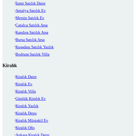
İzmir Satılık Daire
Antalya Satılık Ev
Mersin Satılık Ev
Çatalca Satılık Arsa
Kandıra Satılık Arsa
Bursa Satılık Arsa
Kuşadası Satılık Yazlık
Bodrum Satılık Villa
Kiralık
Kiralık Daire
Kiralık Ev
Kiralık Villa
Günlük Kiralık Ev
Kiralık Yazlık
Kiralık Depo
Kiralık Müstakil Ev
Kiralık Ofis
Ankara Kiralık Daire