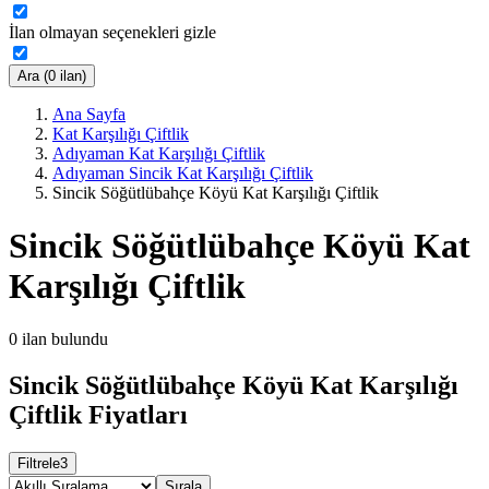
İlan olmayan seçenekleri gizle
Ara (0 ilan)
Ana Sayfa
Kat Karşılığı Çiftlik
Adıyaman Kat Karşılığı Çiftlik
Adıyaman Sincik Kat Karşılığı Çiftlik
Sincik Söğütlübahçe Köyü Kat Karşılığı Çiftlik
Sincik Söğütlübahçe Köyü Kat
Karşılığı Çiftlik
0
ilan bulundu
Sincik Söğütlübahçe Köyü Kat Karşılığı
Çiftlik Fiyatları
Filtrele
3
Sırala