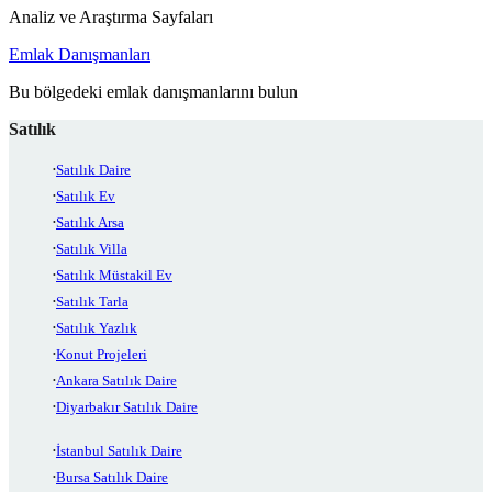
Analiz ve Araştırma Sayfaları
Emlak Danışmanları
Bu bölgedeki emlak danışmanlarını bulun
Satılık
Satılık Daire
Satılık Ev
Satılık Arsa
Satılık Villa
Satılık Müstakil Ev
Satılık Tarla
Satılık Yazlık
Konut Projeleri
Ankara Satılık Daire
Diyarbakır Satılık Daire
İstanbul Satılık Daire
Bursa Satılık Daire