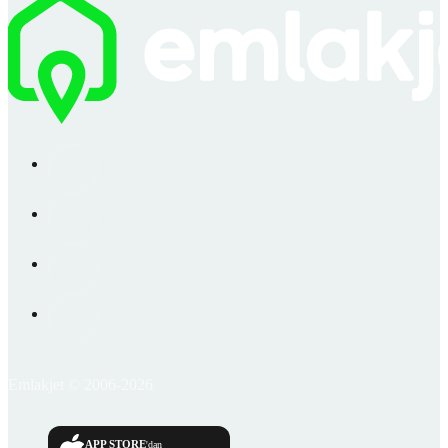
Emlakjet © 2006-2026
APP STORE
'dan