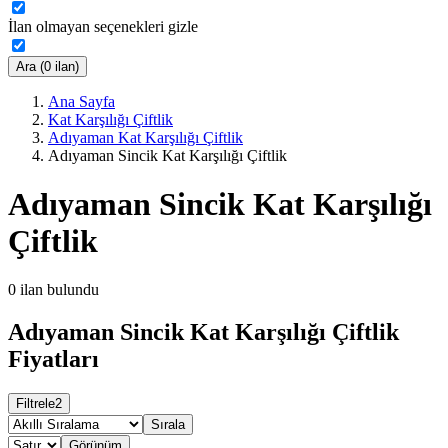
İlan olmayan seçenekleri gizle
Ara (0 ilan)
Ana Sayfa
Kat Karşılığı Çiftlik
Adıyaman Kat Karşılığı Çiftlik
Adıyaman Sincik Kat Karşılığı Çiftlik
Adıyaman Sincik Kat Karşılığı
Çiftlik
0
ilan bulundu
Adıyaman Sincik Kat Karşılığı Çiftlik
Fiyatları
Filtrele
2
Sırala
Görünüm