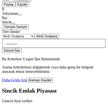
Paylaş
Kaydet
İl
Adıyaman
İlçe
Sincik
Tümünü Temizle
Tüm İlanlar
Akıllı Sıralama
Güncel İlan
Bu Kriterlere Uygun İlan Bulunamadı
Arama kriterlerinizi değiştirerek veya daha geniş bir bölgede
arayarak tekrar deneyebilirsiniz.
Daha Geniş Ara
Aramayı Kaydet
Sincik Emlak Piyasası
Güncel fiyat verileri