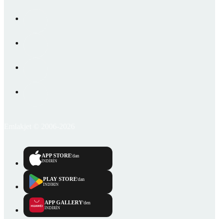
Emlakjet © 2006-2026
APP STORE
'dan
İNDİRİN
PLAY STORE
'dan
İNDİRİN
APP GALLERY
'den
İNDİRİN