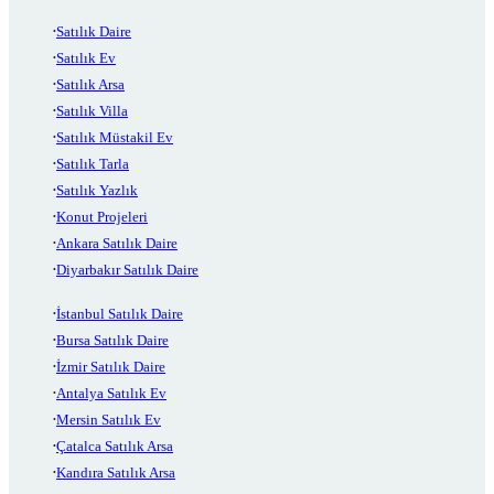
Satılık Daire
Satılık Ev
Satılık Arsa
Satılık Villa
Satılık Müstakil Ev
Satılık Tarla
Satılık Yazlık
Konut Projeleri
Ankara Satılık Daire
Diyarbakır Satılık Daire
İstanbul Satılık Daire
Bursa Satılık Daire
İzmir Satılık Daire
Antalya Satılık Ev
Mersin Satılık Ev
Çatalca Satılık Arsa
Kandıra Satılık Arsa