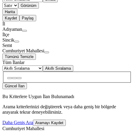
Görünüm
Harita
Kaydet
Paylaş
İl
Adıyaman
İlçe
Sincik
Semt
Cumhuriyet Mahallesi
Tümünü Temizle
Tüm İlanlar
Akıllı Sıralama
Güncel İlan
Bu Kriterlere Uygun İlan Bulunamadı
Arama kriterlerinizi değiştirerek veya daha geniş bir bölgede
arayarak tekrar deneyebilirsiniz.
Daha Geniş Ara
Aramayı Kaydet
Cumhuriyet Mahallesi