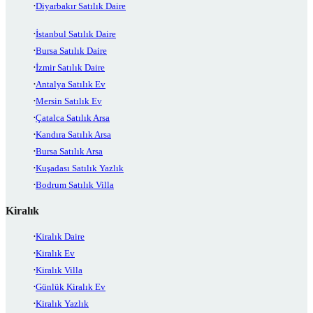
Diyarbakır Satılık Daire
İstanbul Satılık Daire
Bursa Satılık Daire
İzmir Satılık Daire
Antalya Satılık Ev
Mersin Satılık Ev
Çatalca Satılık Arsa
Kandıra Satılık Arsa
Bursa Satılık Arsa
Kuşadası Satılık Yazlık
Bodrum Satılık Villa
Kiralık
Kiralık Daire
Kiralık Ev
Kiralık Villa
Günlük Kiralık Ev
Kiralık Yazlık