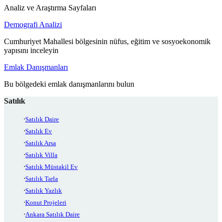
Analiz ve Araştırma Sayfaları
Demografi Analizi
Cumhuriyet Mahallesi bölgesinin nüfus, eğitim ve sosyoekonomik
yapısını inceleyin
Emlak Danışmanları
Bu bölgedeki emlak danışmanlarını bulun
Satılık
Satılık Daire
Satılık Ev
Satılık Arsa
Satılık Villa
Satılık Müstakil Ev
Satılık Tarla
Satılık Yazlık
Konut Projeleri
Ankara Satılık Daire