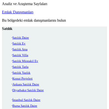
Analiz ve Araştırma Sayfaları
Emlak Danışmanları
Bu bölgedeki emlak danışmanlarını bulun
Satılık
Satılık Daire
Satılık Ev
Satılık Arsa
Satılık Villa
Satılık Müstakil Ev
Satılık Tarla
Satılık Yazlık
Konut Projeleri
Ankara Satılık Daire
Diyarbakır Satılık Daire
İstanbul Satılık Daire
Bursa Satılık Daire