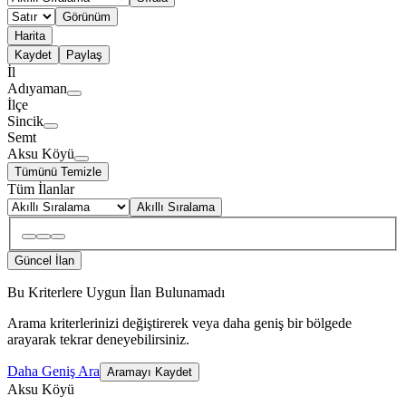
Görünüm
Harita
Kaydet
Paylaş
İl
Adıyaman
İlçe
Sincik
Semt
Aksu Köyü
Tümünü Temizle
Tüm İlanlar
Akıllı Sıralama
Güncel İlan
Bu Kriterlere Uygun İlan Bulunamadı
Arama kriterlerinizi değiştirerek veya daha geniş bir bölgede
arayarak tekrar deneyebilirsiniz.
Daha Geniş Ara
Aramayı Kaydet
Aksu Köyü