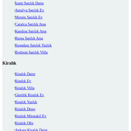
İzmir Satılık Daire
Antalya Satılık Ev
Mersin Satılık Ev
Çatalca Satılık Arsa
Kandıra Satılık Arsa
Bursa Satılık Arsa
Kuşadası Satılık Yazlık
Bodrum Satılık Villa
Kiralık
Kiralık Daire
Kiralık Ev
Kiralık Villa
Günlük Kiralık Ev
Kiralık Yazlık
Kiralık Depo
Kiralık Müstakil Ev
Kiralık Ofis
Ankara Kiralık Daire