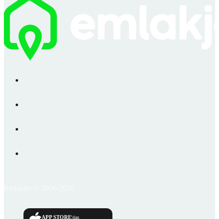
Emlakjet © 2006-2026
APP STORE
'dan