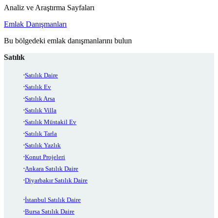
Analiz ve Araştırma Sayfaları
Emlak Danışmanları
Bu bölgedeki emlak danışmanlarını bulun
Satılık
Satılık Daire
Satılık Ev
Satılık Arsa
Satılık Villa
Satılık Müstakil Ev
Satılık Tarla
Satılık Yazlık
Konut Projeleri
Ankara Satılık Daire
Diyarbakır Satılık Daire
İstanbul Satılık Daire
Bursa Satılık Daire