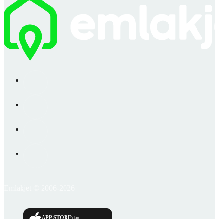
Emlakjet © 2006-2026
APP STORE
'dan