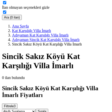
İlan olmayan seçenekleri gizle
Ara (0 ilan)
Ana Sayfa
Kat Karşılığı Villa İmarlı
Adıyaman Kat Karşılığı Villa İmarlı
Adıyaman Sincik Kat Karşılığı Villa İmarlı
Sincik Sakız Köyü Kat Karşılığı Villa İmarlı
Sincik Sakız Köyü Kat
Karşılığı Villa İmarlı
0
ilan bulundu
Sincik Sakız Köyü Kat Karşılığı Villa
İmarlı Fiyatları
Filtrele
3
Sırala