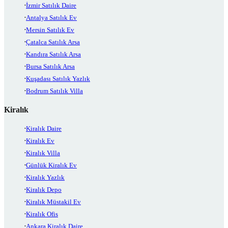
İzmir Satılık Daire
Antalya Satılık Ev
Mersin Satılık Ev
Çatalca Satılık Arsa
Kandıra Satılık Arsa
Bursa Satılık Arsa
Kuşadası Satılık Yazlık
Bodrum Satılık Villa
Kiralık
Kiralık Daire
Kiralık Ev
Kiralık Villa
Günlük Kiralık Ev
Kiralık Yazlık
Kiralık Depo
Kiralık Müstakil Ev
Kiralık Ofis
Ankara Kiralık Daire