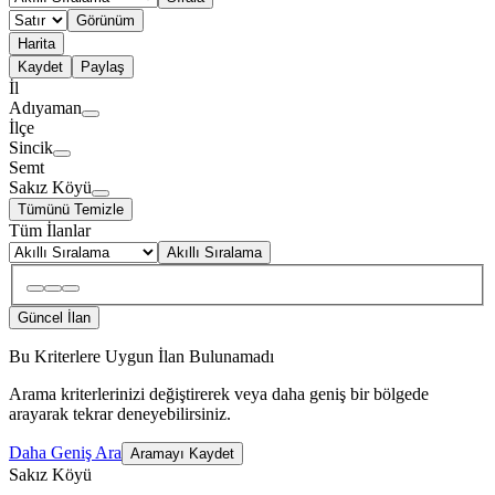
Görünüm
Harita
Kaydet
Paylaş
İl
Adıyaman
İlçe
Sincik
Semt
Sakız Köyü
Tümünü Temizle
Tüm İlanlar
Akıllı Sıralama
Güncel İlan
Bu Kriterlere Uygun İlan Bulunamadı
Arama kriterlerinizi değiştirerek veya daha geniş bir bölgede
arayarak tekrar deneyebilirsiniz.
Daha Geniş Ara
Aramayı Kaydet
Sakız Köyü