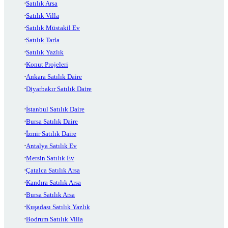
Satılık Arsa
Satılık Villa
Satılık Müstakil Ev
Satılık Tarla
Satılık Yazlık
Konut Projeleri
Ankara Satılık Daire
Diyarbakır Satılık Daire
İstanbul Satılık Daire
Bursa Satılık Daire
İzmir Satılık Daire
Antalya Satılık Ev
Mersin Satılık Ev
Çatalca Satılık Arsa
Kandıra Satılık Arsa
Bursa Satılık Arsa
Kuşadası Satılık Yazlık
Bodrum Satılık Villa