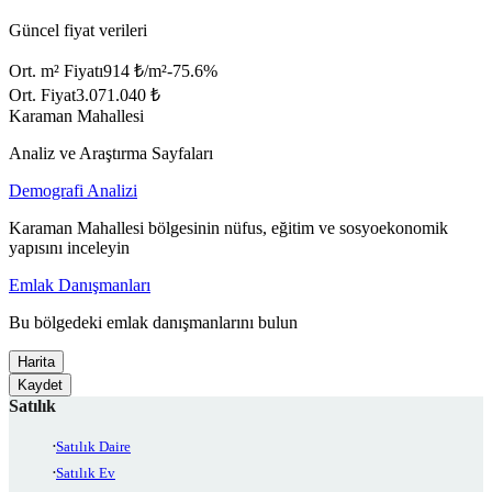
Güncel fiyat verileri
Ort. m² Fiyatı
914 ₺/m²
-75.6
%
Ort. Fiyat
3.071.040 ₺
Karaman Mahallesi
Analiz ve Araştırma Sayfaları
Demografi Analizi
Karaman Mahallesi bölgesinin nüfus, eğitim ve sosyoekonomik
yapısını inceleyin
Emlak Danışmanları
Bu bölgedeki emlak danışmanlarını bulun
Harita
Kaydet
Satılık
Satılık Daire
Satılık Ev