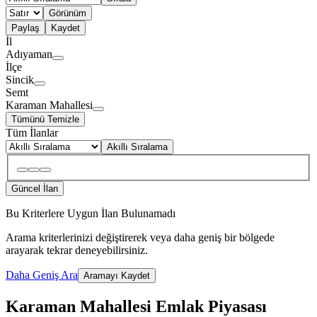
Görünüm
Paylaş
Kaydet
İl
Adıyaman
İlçe
Sincik
Semt
Karaman Mahallesi
Tümünü Temizle
Tüm İlanlar
Akıllı Sıralama
Güncel İlan
Bu Kriterlere Uygun İlan Bulunamadı
Arama kriterlerinizi değiştirerek veya daha geniş bir bölgede
arayarak tekrar deneyebilirsiniz.
Daha Geniş Ara
Aramayı Kaydet
Karaman Mahallesi Emlak Piyasası