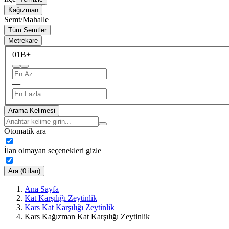
Kağızman
Semt/Mahalle
Tüm Semtler
Metrekare
0
1B+
—
Arama Kelimesi
Otomatik ara
İlan olmayan seçenekleri gizle
Ara (0 ilan)
Ana Sayfa
Kat Karşılığı Zeytinlik
Kars Kat Karşılığı Zeytinlik
Kars Kağızman Kat Karşılığı Zeytinlik