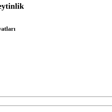
ytinlik
atları