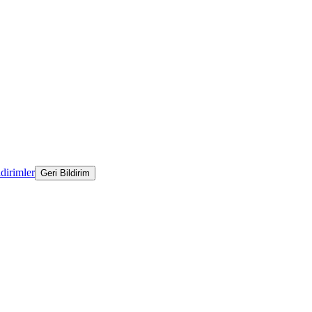
ldirimler
Geri Bildirim