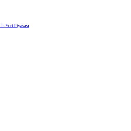
k İş Yeri Piyasası