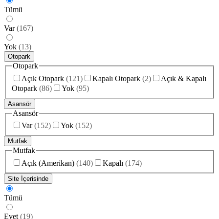
Tümü
Var
(
167
)
Yok
(
13
)
Otopark
Otopark
Açık Otopark
(
121
)
Kapalı Otopark
(
2
)
Açık & Kapalı
Otopark
(
86
)
Yok
(
95
)
Asansör
Asansör
Var
(
152
)
Yok
(
152
)
Mutfak
Mutfak
Açık (Amerikan)
(
140
)
Kapalı
(
174
)
Site İçerisinde
Tümü
Evet
(
19
)