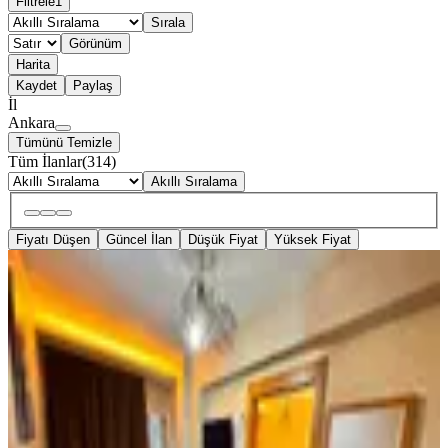
Filtrele
1
Sırala
Görünüm
Harita
Kaydet
Paylaş
İl
Ankara
Tümünü Temizle
Tüm İlanlar
(
314
)
Akıllı Sıralama
Fiyatı Düşen
Güncel İlan
Düşük Fiyat
Yüksek Fiyat
ÖNE ÇIKAN
Yenimahalle Metro Yanı Tüm
Hastanelere Yakın Apart Günlük
Kiralık Daire ***
Ankara, Yenimahalle
1+1
·
100 m²
·
06.08.2026
999 ₺