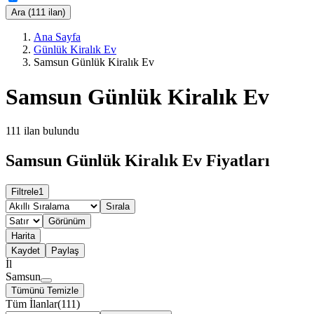
Ara (111 ilan)
Ana Sayfa
Günlük Kiralık Ev
Samsun Günlük Kiralık Ev
Samsun Günlük Kiralık Ev
111
ilan bulundu
Samsun Günlük Kiralık Ev Fiyatları
Filtrele
1
Sırala
Görünüm
Harita
Kaydet
Paylaş
İl
Samsun
Tümünü Temizle
Tüm İlanlar
(
111
)