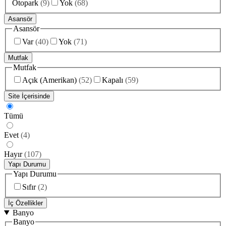
Otopark
(
9
)
Yok
(
68
)
Asansör
Asansör
Var
(
40
)
Yok
(
71
)
Mutfak
Mutfak
Açık (Amerikan)
(
52
)
Kapalı
(
59
)
Site İçerisinde
Tümü
Evet
(
4
)
Hayır
(
107
)
Yapı Durumu
Yapı Durumu
Sıfır
(
2
)
İç Özellikler
Banyo
Banyo