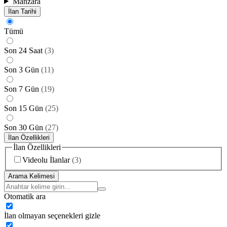
Manzara
İlan Tarihi
Tümü
Son 24 Saat
(
3
)
Son 3 Gün
(
11
)
Son 7 Gün
(
19
)
Son 15 Gün
(
25
)
Son 30 Gün
(
27
)
İlan Özellikleri
İlan Özellikleri
Videolu İlanlar
(
3
)
Arama Kelimesi
Otomatik ara
İlan olmayan seçenekleri gizle