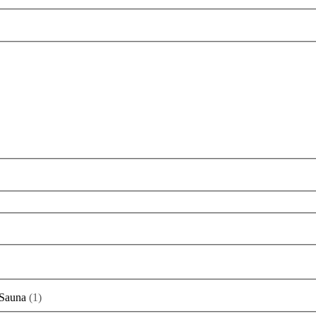
Sauna
(
1
)