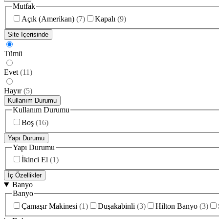
Mutfak
Açık (Amerikan)
(
7
)
Kapalı
(
9
)
Site İçerisinde
Tümü
Evet
(
11
)
Hayır
(
5
)
Kullanım Durumu
Kullanım Durumu
Boş
(
16
)
Yapı Durumu
Yapı Durumu
İkinci El
(
1
)
İç Özellikler
Banyo
Banyo
Çamaşır Makinesi
(
1
)
Duşakabinli
(
3
)
Hilton Banyo
(
3
)