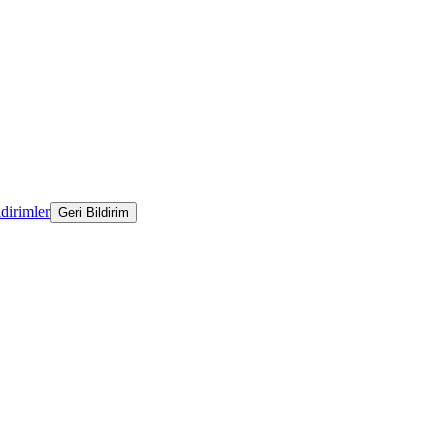
ldirimler
Geri Bildirim