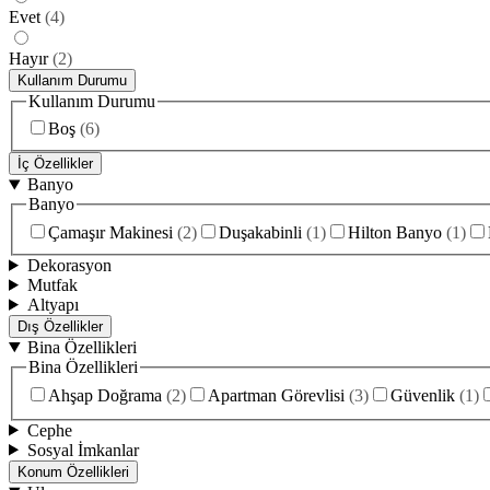
Evet
(
4
)
Hayır
(
2
)
Kullanım Durumu
Kullanım Durumu
Boş
(
6
)
İç Özellikler
Banyo
Banyo
Çamaşır Makinesi
(
2
)
Duşakabinli
(
1
)
Hilton Banyo
(
1
)
Dekorasyon
Mutfak
Altyapı
Dış Özellikler
Bina Özellikleri
Bina Özellikleri
Ahşap Doğrama
(
2
)
Apartman Görevlisi
(
3
)
Güvenlik
(
1
)
Cephe
Sosyal İmkanlar
Konum Özellikleri