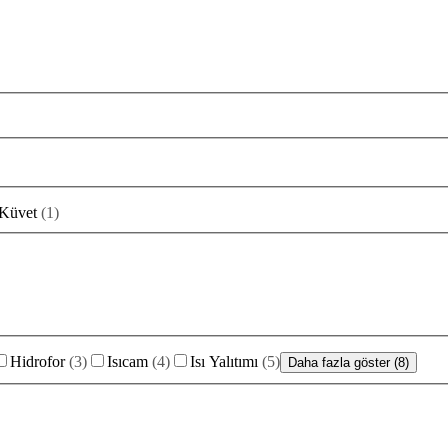
Küvet
(
1
)
Hidrofor
(
3
)
Isıcam
(
4
)
Isı Yalıtımı
(
5
)
Daha fazla göster (8)