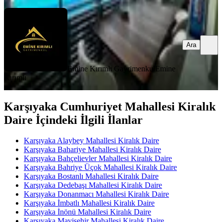
Ara
Emine Kırımlı Gayrimenkul
Emine
Kırımlı
Karşıyaka Cumhuriyet Mahallesi Kiralık
Daire İçindeki İlgili İlanlar
Karşıyaka Alaybey Mahallesi Kiralık Daire
Karşıyaka Bahariye Mahallesi Kiralık Daire
Karşıyaka Bahçelievler Mahallesi Kiralık Daire
Karşıyaka Bahriye Üçok Mahallesi Kiralık Daire
Karşıyaka Bostanlı Mahallesi Kiralık Daire
Karşıyaka Dedebaşı Mahallesi Kiralık Daire
Karşıyaka Donanmacı Mahallesi Kiralık Daire
Karşıyaka İmbatlı Mahallesi Kiralık Daire
Karşıyaka İnönü Mahallesi Kiralık Daire
Karşıyaka Mavişehir Mahallesi Kiralık Daire