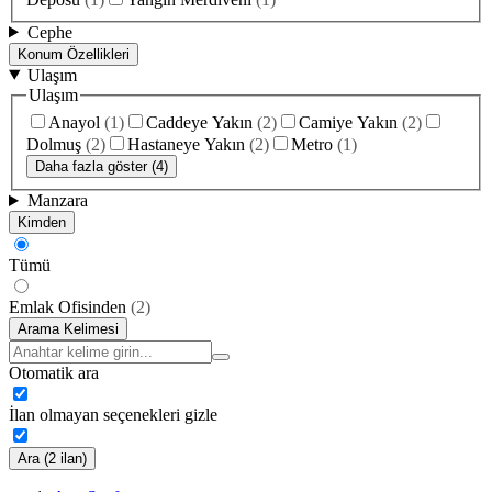
Cephe
Konum Özellikleri
Ulaşım
Ulaşım
Anayol
(
1
)
Caddeye Yakın
(
2
)
Camiye Yakın
(
2
)
Dolmuş
(
2
)
Hastaneye Yakın
(
2
)
Metro
(
1
)
Daha fazla göster (4)
Manzara
Kimden
Tümü
Emlak Ofisinden
(
2
)
Arama Kelimesi
Otomatik ara
İlan olmayan seçenekleri gizle
Ara (2 ilan)