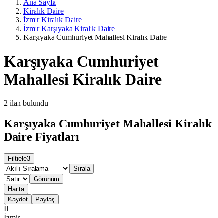
Ana Sayfa
Kiralık Daire
İzmir Kiralık Daire
İzmir Karşıyaka Kiralık Daire
Karşıyaka Cumhuriyet Mahallesi Kiralık Daire
Karşıyaka Cumhuriyet
Mahallesi Kiralık Daire
2
ilan bulundu
Karşıyaka Cumhuriyet Mahallesi Kiralık
Daire Fiyatları
Filtrele
3
Sırala
Görünüm
Harita
Kaydet
Paylaş
İl
İzmir