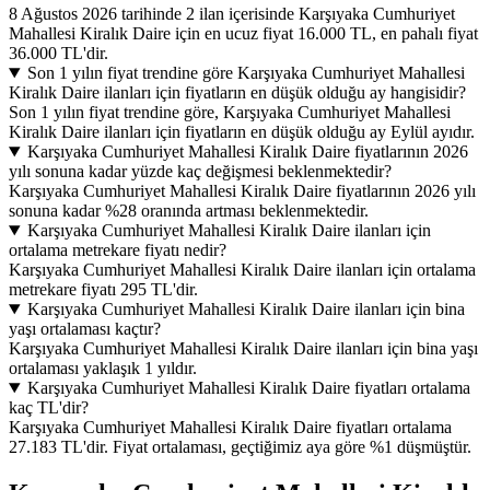
8 Ağustos 2026 tarihinde 2 ilan içerisinde Karşıyaka Cumhuriyet
Mahallesi Kiralık Daire için en ucuz fiyat 16.000 TL, en pahalı fiyat
36.000 TL'dir.
Son 1 yılın fiyat trendine göre Karşıyaka Cumhuriyet Mahallesi
Kiralık Daire ilanları için fiyatların en düşük olduğu ay hangisidir?
Son 1 yılın fiyat trendine göre, Karşıyaka Cumhuriyet Mahallesi
Kiralık Daire ilanları için fiyatların en düşük olduğu ay Eylül ayıdır.
Karşıyaka Cumhuriyet Mahallesi Kiralık Daire fiyatlarının 2026
yılı sonuna kadar yüzde kaç değişmesi beklenmektedir?
Karşıyaka Cumhuriyet Mahallesi Kiralık Daire fiyatlarının 2026 yılı
sonuna kadar %28 oranında artması beklenmektedir.
Karşıyaka Cumhuriyet Mahallesi Kiralık Daire ilanları için
ortalama metrekare fiyatı nedir?
Karşıyaka Cumhuriyet Mahallesi Kiralık Daire ilanları için ortalama
metrekare fiyatı 295 TL'dir.
Karşıyaka Cumhuriyet Mahallesi Kiralık Daire ilanları için bina
yaşı ortalaması kaçtır?
Karşıyaka Cumhuriyet Mahallesi Kiralık Daire ilanları için bina yaşı
ortalaması yaklaşık 1 yıldır.
Karşıyaka Cumhuriyet Mahallesi Kiralık Daire fiyatları ortalama
kaç TL'dir?
Karşıyaka Cumhuriyet Mahallesi Kiralık Daire fiyatları ortalama
27.183 TL'dir. Fiyat ortalaması, geçtiğimiz aya göre %1 düşmüştür.