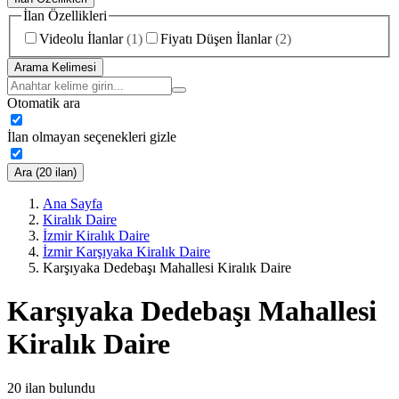
İlan Özellikleri
Videolu İlanlar
(
1
)
Fiyatı Düşen İlanlar
(
2
)
Arama Kelimesi
Otomatik ara
İlan olmayan seçenekleri gizle
Ara (20 ilan)
Ana Sayfa
Kiralık Daire
İzmir Kiralık Daire
İzmir Karşıyaka Kiralık Daire
Karşıyaka Dedebaşı Mahallesi Kiralık Daire
Karşıyaka Dedebaşı Mahallesi
Kiralık Daire
20
ilan bulundu