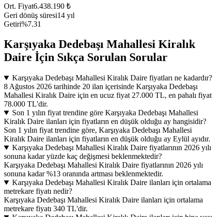
Ort. Fiyat
6.438.190 ₺
Geri dönüş süresi
14 yıl
Getiri
%7.31
Karşıyaka Dedebaşı Mahallesi Kiralık
Daire İçin Sıkça Sorulan Sorular
Karşıyaka Dedebaşı Mahallesi Kiralık Daire fiyatları ne kadardır?
8 Ağustos 2026 tarihinde 20 ilan içerisinde Karşıyaka Dedebaşı
Mahallesi Kiralık Daire için en ucuz fiyat 27.000 TL, en pahalı fiyat
78.000 TL'dir.
Son 1 yılın fiyat trendine göre Karşıyaka Dedebaşı Mahallesi
Kiralık Daire ilanları için fiyatların en düşük olduğu ay hangisidir?
Son 1 yılın fiyat trendine göre, Karşıyaka Dedebaşı Mahallesi
Kiralık Daire ilanları için fiyatların en düşük olduğu ay Eylül ayıdır.
Karşıyaka Dedebaşı Mahallesi Kiralık Daire fiyatlarının 2026 yılı
sonuna kadar yüzde kaç değişmesi beklenmektedir?
Karşıyaka Dedebaşı Mahallesi Kiralık Daire fiyatlarının 2026 yılı
sonuna kadar %13 oranında artması beklenmektedir.
Karşıyaka Dedebaşı Mahallesi Kiralık Daire ilanları için ortalama
metrekare fiyatı nedir?
Karşıyaka Dedebaşı Mahallesi Kiralık Daire ilanları için ortalama
metrekare fiyatı 340 TL'dir.