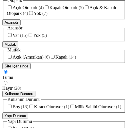
Otopark
Açık Otopark
(
4
)
Kapalı Otopark
(
5
)
Açık & Kapalı
Otopark
(
4
)
Yok
(
7
)
Asansör
Asansör
Var
(
15
)
Yok
(
5
)
Mutfak
Mutfak
Açık (Amerikan)
(
6
)
Kapalı
(
14
)
Site İçerisinde
Tümü
Hayır
(
20
)
Kullanım Durumu
Kullanım Durumu
Boş
(
18
)
Kiracı Oturuyor
(
1
)
Mülk Sahibi Oturuyor
(
1
)
Yapı Durumu
Yapı Durumu