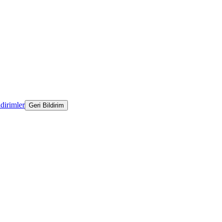
ldirimler
Geri Bildirim