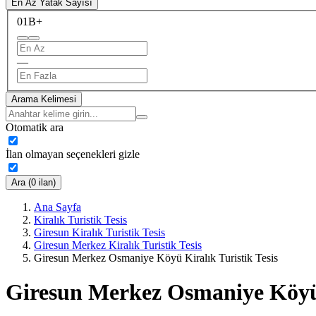
En Az Yatak Sayısı
0
1B+
—
Arama Kelimesi
Otomatik ara
İlan olmayan seçenekleri gizle
Ara (0 ilan)
Ana Sayfa
Kiralık Turistik Tesis
Giresun Kiralık Turistik Tesis
Giresun Merkez Kiralık Turistik Tesis
Giresun Merkez Osmaniye Köyü Kiralık Turistik Tesis
Giresun Merkez Osmaniye Köyü K