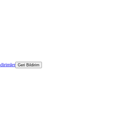
ldirimler
Geri Bildirim