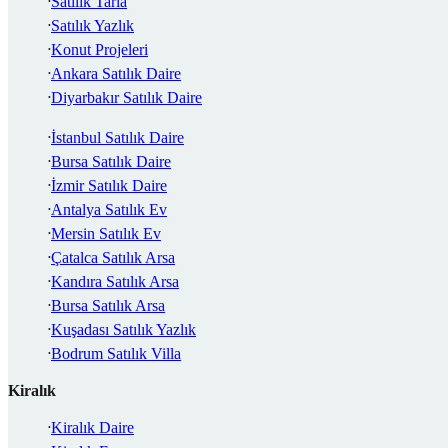
Satılık Tarla
Satılık Yazlık
Konut Projeleri
Ankara Satılık Daire
Diyarbakır Satılık Daire
İstanbul Satılık Daire
Bursa Satılık Daire
İzmir Satılık Daire
Antalya Satılık Ev
Mersin Satılık Ev
Çatalca Satılık Arsa
Kandıra Satılık Arsa
Bursa Satılık Arsa
Kuşadası Satılık Yazlık
Bodrum Satılık Villa
Kiralık
Kiralık Daire