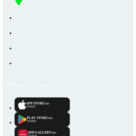
Emlakjet © 2006-2026
APP STORE
'dan
İNDİRİN
PLAY STORE
'dan
İNDİRİN
APP GALLERY
'den
İNDİRİN