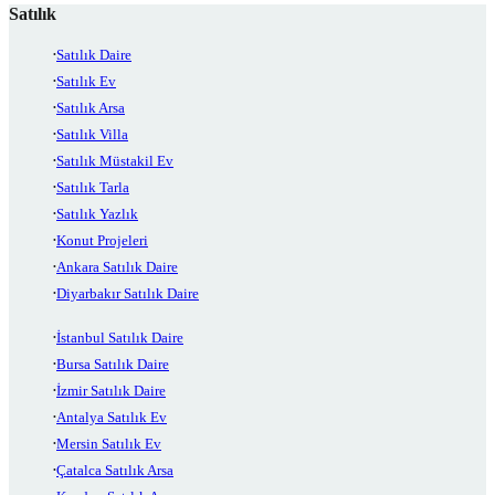
Satılık
Satılık Daire
Satılık Ev
Satılık Arsa
Satılık Villa
Satılık Müstakil Ev
Satılık Tarla
Satılık Yazlık
Konut Projeleri
Ankara Satılık Daire
Diyarbakır Satılık Daire
İstanbul Satılık Daire
Bursa Satılık Daire
İzmir Satılık Daire
Antalya Satılık Ev
Mersin Satılık Ev
Çatalca Satılık Arsa