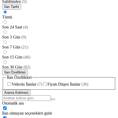
Sahibinden
(
5
)
İlan Tarihi
Tümü
Son 24 Saat
(
4
)
Son 3 Gün
(
9
)
Son 7 Gün
(
21
)
Son 15 Gün
(
46
)
Son 30 Gün
(
82
)
İlan Özellikleri
İlan Özellikleri
Videolu İlanlar
(
7
)
Fiyatı Düşen İlanlar
(
30
)
Arama Kelimesi
Otomatik ara
İlan olmayan seçenekleri gizle