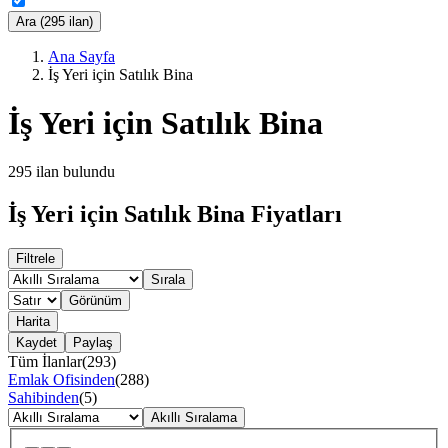
Ara (295 ilan)
Ana Sayfa
İş Yeri için Satılık Bina
İş Yeri için Satılık Bina
295
ilan bulundu
İş Yeri için Satılık Bina Fiyatları
Filtrele
Sırala
Görünüm
Harita
Kaydet
Paylaş
Tüm İlanlar
(
293
)
Emlak Ofisinden
(
288
)
Sahibinden
(
5
)
Akıllı Sıralama