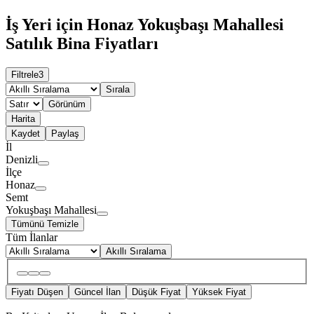
İş Yeri için Honaz Yokuşbaşı Mahallesi
Satılık Bina Fiyatları
Filtrele
3
Sırala
Görünüm
Harita
Kaydet
Paylaş
İl
Denizli
İlçe
Honaz
Semt
Yokuşbaşı Mahallesi
Tümünü Temizle
Tüm İlanlar
Akıllı Sıralama
Fiyatı Düşen
Güncel İlan
Düşük Fiyat
Yüksek Fiyat