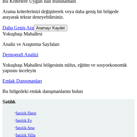
Bu Kriterlere Uygun İlan Bulunamadı
Arama kriterlerinizi değiştirerek veya daha geniş bir bölgede
arayarak tekrar deneyebilirsiniz.
Daha Geniş Ara
Aramayı Kaydet
Yokuşbaşı Mahallesi
Analiz ve Araştırma Sayfaları
Demografi Analizi
Yokuşbaşı Mahallesi bölgesinin nüfus, eğitim ve sosyoekonomik
yapısını inceleyin
Emlak Danışmanları
Bu bölgedeki emlak danışmanlarını bulun
Satılık
Satılık Daire
Satılık Ev
Satılık Arsa
Satılık Villa