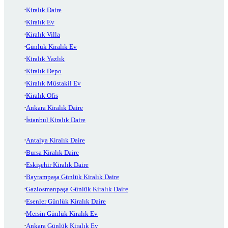
Kiralık Daire
Kiralık Ev
Kiralık Villa
Günlük Kiralık Ev
Kiralık Yazlık
Kiralık Depo
Kiralık Müstakil Ev
Kiralık Ofis
Ankara Kiralık Daire
İstanbul Kiralık Daire
Antalya Kiralık Daire
Bursa Kiralık Daire
Eskişehir Kiralık Daire
Bayrampaşa Günlük Kiralık Daire
Gaziosmanpaşa Günlük Kiralık Daire
Esenler Günlük Kiralık Daire
Mersin Günlük Kiralık Ev
Ankara Günlük Kiralık Ev