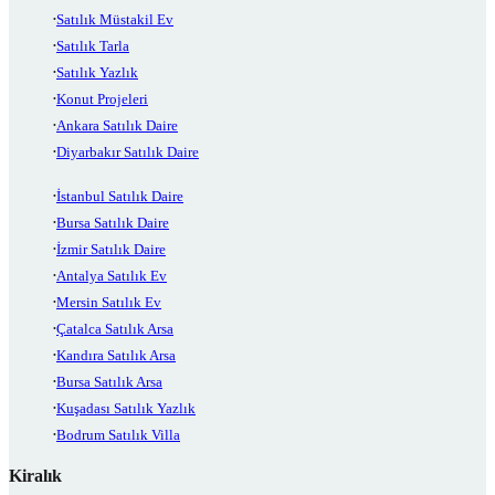
Satılık Müstakil Ev
Satılık Tarla
Satılık Yazlık
Konut Projeleri
Ankara Satılık Daire
Diyarbakır Satılık Daire
İstanbul Satılık Daire
Bursa Satılık Daire
İzmir Satılık Daire
Antalya Satılık Ev
Mersin Satılık Ev
Çatalca Satılık Arsa
Kandıra Satılık Arsa
Bursa Satılık Arsa
Kuşadası Satılık Yazlık
Bodrum Satılık Villa
Kiralık