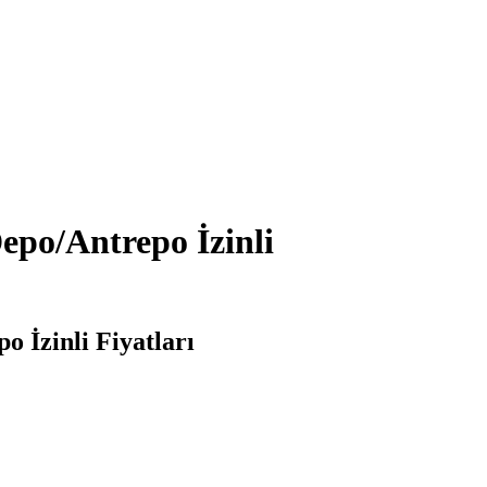
epo/Antrepo İzinli
 İzinli Fiyatları