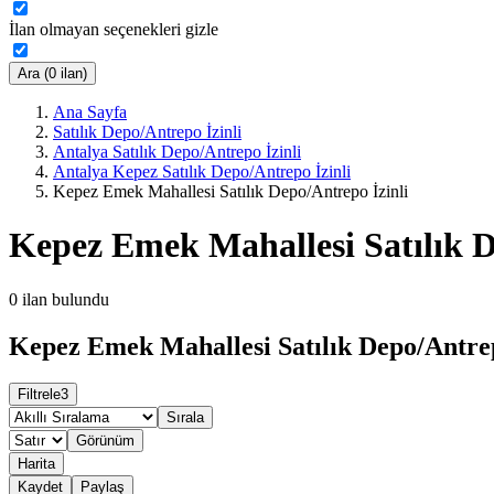
İlan olmayan seçenekleri gizle
Ara (0 ilan)
Ana Sayfa
Satılık Depo/Antrepo İzinli
Antalya Satılık Depo/Antrepo İzinli
Antalya Kepez Satılık Depo/Antrepo İzinli
Kepez Emek Mahallesi Satılık Depo/Antrepo İzinli
Kepez Emek Mahallesi Satılık D
0
ilan bulundu
Kepez Emek Mahallesi Satılık Depo/Antrepo
Filtrele
3
Sırala
Görünüm
Harita
Kaydet
Paylaş