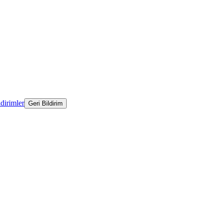
ldirimler
Geri Bildirim