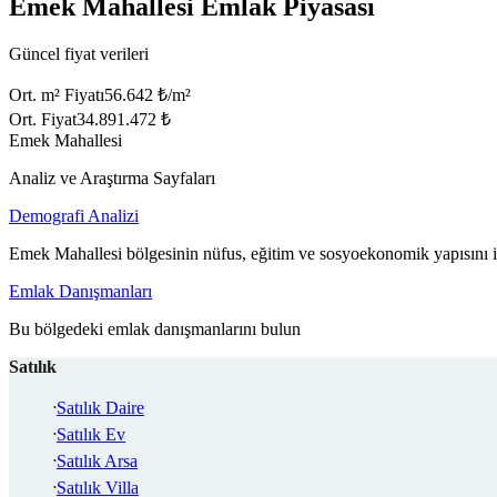
Emek Mahallesi Emlak Piyasası
Güncel fiyat verileri
Ort. m² Fiyatı
56.642 ₺/m²
Ort. Fiyat
34.891.472 ₺
Emek Mahallesi
Analiz ve Araştırma Sayfaları
Demografi Analizi
Emek Mahallesi bölgesinin nüfus, eğitim ve sosyoekonomik yapısını 
Emlak Danışmanları
Bu bölgedeki emlak danışmanlarını bulun
Satılık
Satılık Daire
Satılık Ev
Satılık Arsa
Satılık Villa