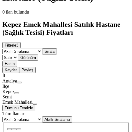
0
ilan bulundu
Kepez Emek Mahallesi Satılık Hastane
(Sağlık Tesisi) Fiyatları
Filtrele
3
Sırala
Görünüm
Harita
Kaydet
Paylaş
İl
Antalya
İlçe
Kepez
Semt
Emek Mahallesi
Tümünü Temizle
Tüm İlanlar
Akıllı Sıralama