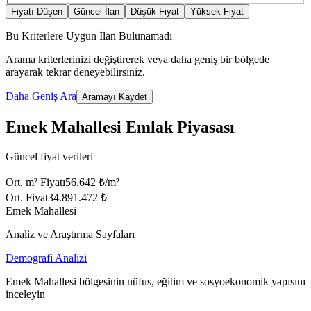
Fiyatı Düşen
Güncel İlan
Düşük Fiyat
Yüksek Fiyat
Bu Kriterlere Uygun İlan Bulunamadı
Arama kriterlerinizi değiştirerek veya daha geniş bir bölgede
arayarak tekrar deneyebilirsiniz.
Daha Geniş Ara
Aramayı Kaydet
Emek Mahallesi Emlak Piyasası
Güncel fiyat verileri
Ort. m² Fiyatı
56.642 ₺/m²
Ort. Fiyat
34.891.472 ₺
Emek Mahallesi
Analiz ve Araştırma Sayfaları
Demografi Analizi
Emek Mahallesi bölgesinin nüfus, eğitim ve sosyoekonomik yapısını
inceleyin