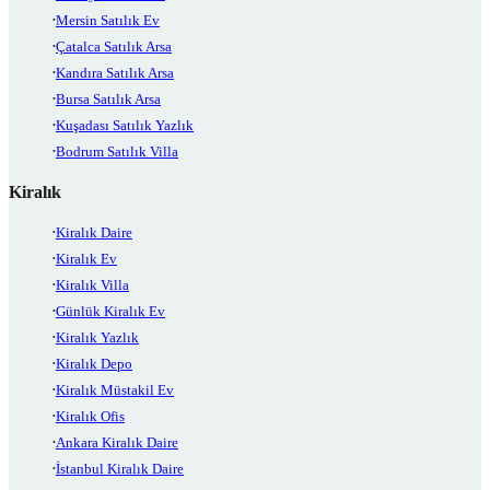
Mersin Satılık Ev
Çatalca Satılık Arsa
Kandıra Satılık Arsa
Bursa Satılık Arsa
Kuşadası Satılık Yazlık
Bodrum Satılık Villa
Kiralık
Kiralık Daire
Kiralık Ev
Kiralık Villa
Günlük Kiralık Ev
Kiralık Yazlık
Kiralık Depo
Kiralık Müstakil Ev
Kiralık Ofis
Ankara Kiralık Daire
İstanbul Kiralık Daire