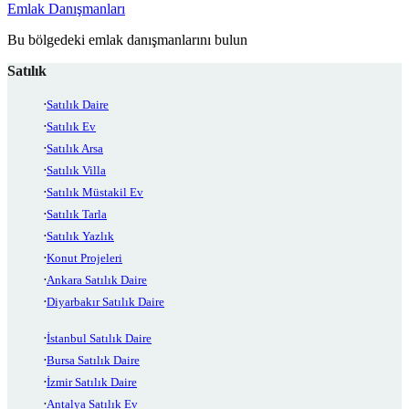
Emlak Danışmanları
Bu bölgedeki emlak danışmanlarını bulun
Satılık
Satılık Daire
Satılık Ev
Satılık Arsa
Satılık Villa
Satılık Müstakil Ev
Satılık Tarla
Satılık Yazlık
Konut Projeleri
Ankara Satılık Daire
Diyarbakır Satılık Daire
İstanbul Satılık Daire
Bursa Satılık Daire
İzmir Satılık Daire
Antalya Satılık Ev