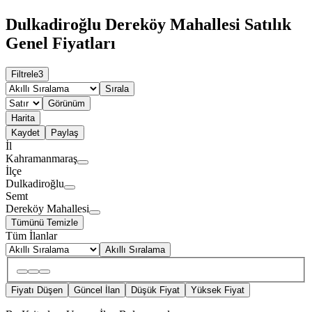
Dulkadiroğlu Dereköy Mahallesi Satılık
Genel Fiyatları
Filtrele
3
Sırala
Görünüm
Harita
Kaydet
Paylaş
İl
Kahramanmaraş
İlçe
Dulkadiroğlu
Semt
Dereköy Mahallesi
Tümünü Temizle
Tüm İlanlar
Akıllı Sıralama
Fiyatı Düşen
Güncel İlan
Düşük Fiyat
Yüksek Fiyat