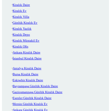
Kiralık Daire
Kiralık Ev
Kiralık Villa
Günlük Kiralık Ev
Kiralık Yazlık
Kiralık Depo
Kiralık Müstakil Ev
Kiralık Ofis
Ankara Kiralık Daire
İstanbul Kiralık Daire
Antalya Kiralık Daire
Bursa Kiralık Daire
Eskişehir Kiralık Daire
Bayrampaşa Günlük Kiralık Daire
Gaziosmanpaşa Günlük Kiralık Daire
Esenler Günlük Kiralık Daire
Mersin Günlük Kiralık Ev
Ankara Günlük Kiralık Ev