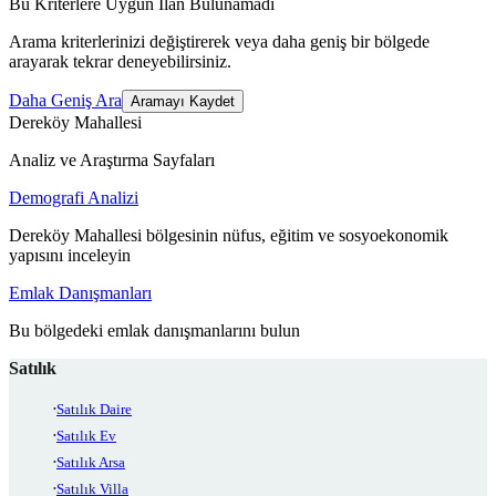
Bu Kriterlere Uygun İlan Bulunamadı
Arama kriterlerinizi değiştirerek veya daha geniş bir bölgede
arayarak tekrar deneyebilirsiniz.
Daha Geniş Ara
Aramayı Kaydet
Dereköy Mahallesi
Analiz ve Araştırma Sayfaları
Demografi Analizi
Dereköy Mahallesi bölgesinin nüfus, eğitim ve sosyoekonomik
yapısını inceleyin
Emlak Danışmanları
Bu bölgedeki emlak danışmanlarını bulun
Satılık
Satılık Daire
Satılık Ev
Satılık Arsa
Satılık Villa