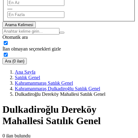
—
Arama Kelimesi
Otomatik ara
İlan olmayan seçenekleri gizle
Ara (0 ilan)
Ana Sayfa
Satılık Genel
Kahramanmaraş Satılık Genel
Kahramanmaraş Dulkadiroğlu Satılık Genel
Dulkadiroğlu Dereköy Mahallesi Satılık Genel
Dulkadiroğlu Dereköy
Mahallesi Satılık Genel
0
ilan bulundu