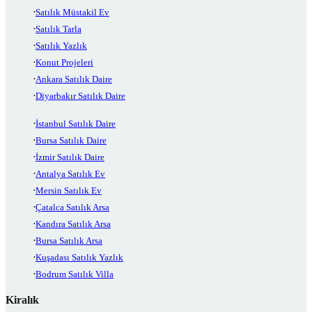
Satılık Müstakil Ev
Satılık Tarla
Satılık Yazlık
Konut Projeleri
Ankara Satılık Daire
Diyarbakır Satılık Daire
İstanbul Satılık Daire
Bursa Satılık Daire
İzmir Satılık Daire
Antalya Satılık Ev
Mersin Satılık Ev
Çatalca Satılık Arsa
Kandıra Satılık Arsa
Bursa Satılık Arsa
Kuşadası Satılık Yazlık
Bodrum Satılık Villa
Kiralık