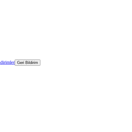
ldirimler
Geri Bildirim