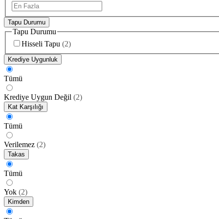
Tapu Durumu
Tapu Durumu
Hisseli Tapu
(
2
)
Krediye Uygunluk
Tümü
Krediye Uygun Değil
(
2
)
Kat Karşılığı
Tümü
Verilemez
(
2
)
Takas
Tümü
Yok
(
2
)
Kimden