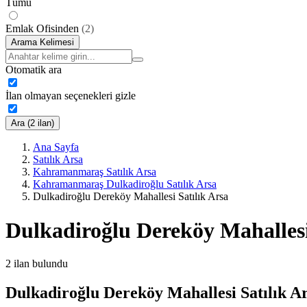
Tümü
Emlak Ofisinden
(
2
)
Arama Kelimesi
Otomatik ara
İlan olmayan seçenekleri gizle
Ara (2 ilan)
Ana Sayfa
Satılık Arsa
Kahramanmaraş Satılık Arsa
Kahramanmaraş Dulkadiroğlu Satılık Arsa
Dulkadiroğlu Dereköy Mahallesi Satılık Arsa
Dulkadiroğlu Dereköy Mahallesi
2
ilan bulundu
Dulkadiroğlu Dereköy Mahallesi Satılık Ar