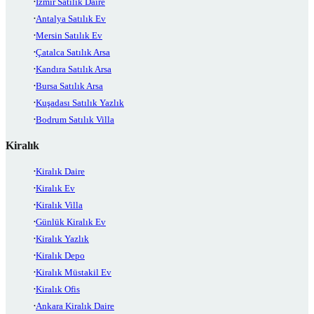
İzmir Satılık Daire
Antalya Satılık Ev
Mersin Satılık Ev
Çatalca Satılık Arsa
Kandıra Satılık Arsa
Bursa Satılık Arsa
Kuşadası Satılık Yazlık
Bodrum Satılık Villa
Kiralık
Kiralık Daire
Kiralık Ev
Kiralık Villa
Günlük Kiralık Ev
Kiralık Yazlık
Kiralık Depo
Kiralık Müstakil Ev
Kiralık Ofis
Ankara Kiralık Daire