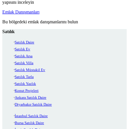
yapısını inceleyin
Emlak Danışmanları
Bu bölgedeki emlak danışmanlarını bulun
Satılık
Satılık Daire
Satılık Ev
Satılık Arsa
Satılık Villa
Satılık Müstakil Ev
Satılık Tarla
Satılık Yazlık
Konut Projeleri
Ankara Satılık Daire
Diyarbakır Satılık Daire
İstanbul Satılık Daire
Bursa Satılık Daire