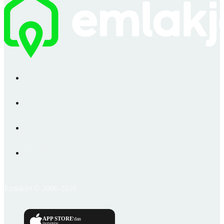
Emlakjet © 2006-2026
APP STORE
'dan