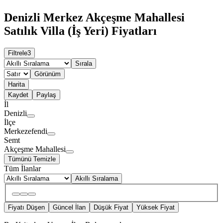
Denizli Merkez Akçeşme Mahallesi
Satılık Villa (İş Yeri) Fiyatları
Filtrele
3
Sırala
Görünüm
Harita
Kaydet
Paylaş
İl
Denizli
İlçe
Merkezefendi
Semt
Akçeşme Mahallesi
Tümünü Temizle
Tüm İlanlar
Akıllı Sıralama
Fiyatı Düşen
Güncel İlan
Düşük Fiyat
Yüksek Fiyat