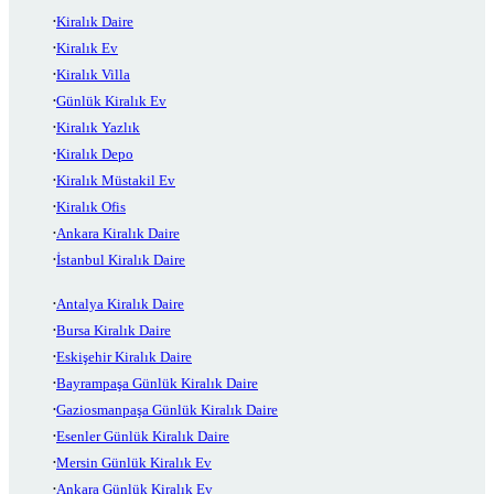
Kiralık Daire
Kiralık Ev
Kiralık Villa
Günlük Kiralık Ev
Kiralık Yazlık
Kiralık Depo
Kiralık Müstakil Ev
Kiralık Ofis
Ankara Kiralık Daire
İstanbul Kiralık Daire
Antalya Kiralık Daire
Bursa Kiralık Daire
Eskişehir Kiralık Daire
Bayrampaşa Günlük Kiralık Daire
Gaziosmanpaşa Günlük Kiralık Daire
Esenler Günlük Kiralık Daire
Mersin Günlük Kiralık Ev
Ankara Günlük Kiralık Ev