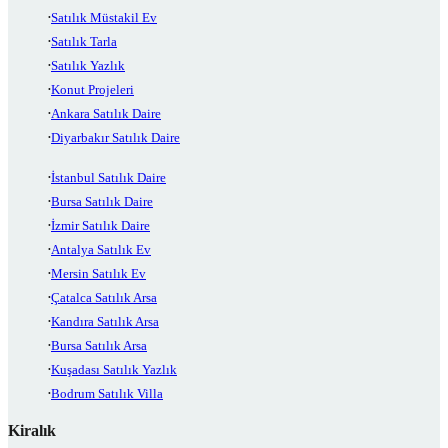
Satılık Müstakil Ev
Satılık Tarla
Satılık Yazlık
Konut Projeleri
Ankara Satılık Daire
Diyarbakır Satılık Daire
İstanbul Satılık Daire
Bursa Satılık Daire
İzmir Satılık Daire
Antalya Satılık Ev
Mersin Satılık Ev
Çatalca Satılık Arsa
Kandıra Satılık Arsa
Bursa Satılık Arsa
Kuşadası Satılık Yazlık
Bodrum Satılık Villa
Kiralık