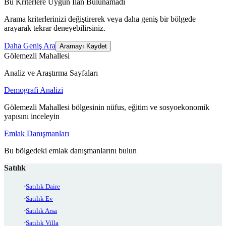
Bu Kriterlere Uygun İlan Bulunamadı
Arama kriterlerinizi değiştirerek veya daha geniş bir bölgede
arayarak tekrar deneyebilirsiniz.
Daha Geniş Ara
Aramayı Kaydet
Gölemezli Mahallesi
Analiz ve Araştırma Sayfaları
Demografi Analizi
Gölemezli Mahallesi bölgesinin nüfus, eğitim ve sosyoekonomik
yapısını inceleyin
Emlak Danışmanları
Bu bölgedeki emlak danışmanlarını bulun
Satılık
Satılık Daire
Satılık Ev
Satılık Arsa
Satılık Villa