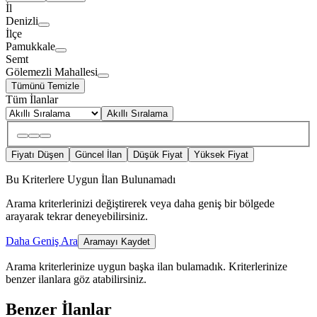
İl
Denizli
İlçe
Pamukkale
Semt
Gölemezli Mahallesi
Tümünü Temizle
Tüm İlanlar
Akıllı Sıralama
Fiyatı Düşen
Güncel İlan
Düşük Fiyat
Yüksek Fiyat
Bu Kriterlere Uygun İlan Bulunamadı
Arama kriterlerinizi değiştirerek veya daha geniş bir bölgede
arayarak tekrar deneyebilirsiniz.
Daha Geniş Ara
Aramayı Kaydet
Arama kriterlerinize uygun başka ilan bulamadık.
Kriterlerinize
benzer ilanlara göz atabilirsiniz.
Benzer İlanlar