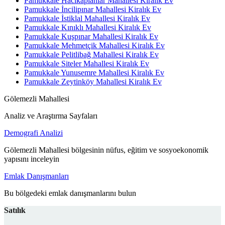
Pamukkale Hacıkaplanlar Mahallesi Kiralık Ev
Pamukkale İncilipınar Mahallesi Kiralık Ev
Pamukkale İstiklal Mahallesi Kiralık Ev
Pamukkale Kınıklı Mahallesi Kiralık Ev
Pamukkale Kuşpınar Mahallesi Kiralık Ev
Pamukkale Mehmetçik Mahallesi Kiralık Ev
Pamukkale Pelitlibağ Mahallesi Kiralık Ev
Pamukkale Siteler Mahallesi Kiralık Ev
Pamukkale Yunusemre Mahallesi Kiralık Ev
Pamukkale Zeytinköy Mahallesi Kiralık Ev
Gölemezli Mahallesi
Analiz ve Araştırma Sayfaları
Demografi Analizi
Gölemezli Mahallesi bölgesinin nüfus, eğitim ve sosyoekonomik
yapısını inceleyin
Emlak Danışmanları
Bu bölgedeki emlak danışmanlarını bulun
Satılık