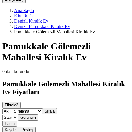
Ara (0 ilan)
Ana Sayfa
Kiralık Ev
Denizli Kiralık Ev
Denizli Pamukkale Kiralık Ev
Pamukkale Gölemezli Mahallesi Kiralık Ev
Pamukkale Gölemezli
Mahallesi Kiralık Ev
0
ilan bulundu
Pamukkale Gölemezli Mahallesi Kiralık
Ev Fiyatları
Filtrele
3
Sırala
Görünüm
Harita
Kaydet
Paylaş