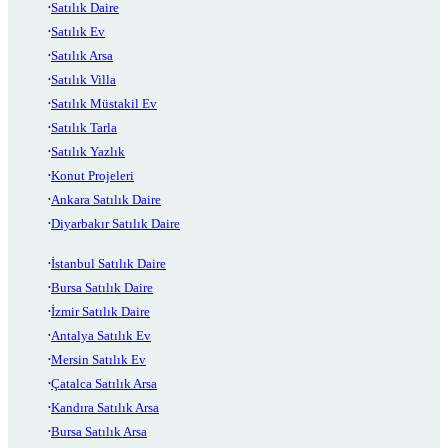
Satılık Daire
Satılık Ev
Satılık Arsa
Satılık Villa
Satılık Müstakil Ev
Satılık Tarla
Satılık Yazlık
Konut Projeleri
Ankara Satılık Daire
Diyarbakır Satılık Daire
İstanbul Satılık Daire
Bursa Satılık Daire
İzmir Satılık Daire
Antalya Satılık Ev
Mersin Satılık Ev
Çatalca Satılık Arsa
Kandıra Satılık Arsa
Bursa Satılık Arsa