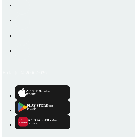
Emlakjet © 2006-2026
APP STORE
'dan
İNDİRİN
PLAY STORE
'dan
İNDİRİN
APP GALLERY
'den
İNDİRİN