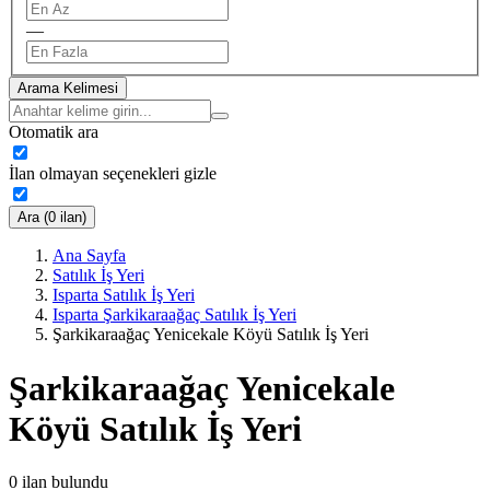
—
Arama Kelimesi
Otomatik ara
İlan olmayan seçenekleri gizle
Ara (0 ilan)
Ana Sayfa
Satılık İş Yeri
Isparta Satılık İş Yeri
Isparta Şarkikaraağaç Satılık İş Yeri
Şarkikaraağaç Yenicekale Köyü Satılık İş Yeri
Şarkikaraağaç Yenicekale
Köyü Satılık İş Yeri
0
ilan bulundu