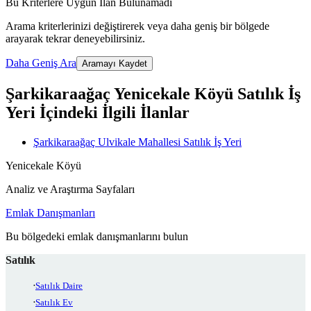
Bu Kriterlere Uygun İlan Bulunamadı
Arama kriterlerinizi değiştirerek veya daha geniş bir bölgede
arayarak tekrar deneyebilirsiniz.
Daha Geniş Ara
Aramayı Kaydet
Şarkikaraağaç Yenicekale Köyü Satılık İş
Yeri İçindeki İlgili İlanlar
Şarkikaraağaç Ulvikale Mahallesi Satılık İş Yeri
Yenicekale Köyü
Analiz ve Araştırma Sayfaları
Emlak Danışmanları
Bu bölgedeki emlak danışmanlarını bulun
Satılık
Satılık Daire
Satılık Ev