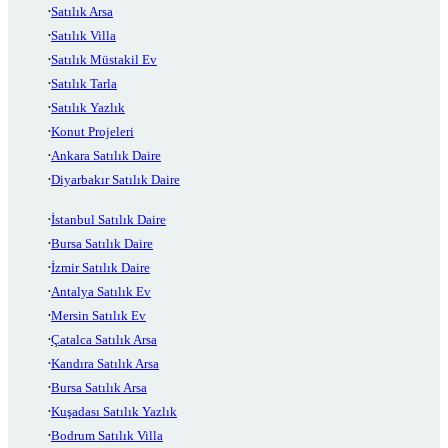
Satılık Arsa
Satılık Villa
Satılık Müstakil Ev
Satılık Tarla
Satılık Yazlık
Konut Projeleri
Ankara Satılık Daire
Diyarbakır Satılık Daire
İstanbul Satılık Daire
Bursa Satılık Daire
İzmir Satılık Daire
Antalya Satılık Ev
Mersin Satılık Ev
Çatalca Satılık Arsa
Kandıra Satılık Arsa
Bursa Satılık Arsa
Kuşadası Satılık Yazlık
Bodrum Satılık Villa