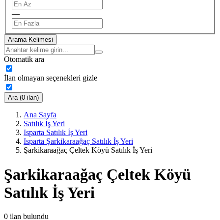
—
Arama Kelimesi
Otomatik ara
İlan olmayan seçenekleri gizle
Ara (0 ilan)
Ana Sayfa
Satılık İş Yeri
Isparta Satılık İş Yeri
Isparta Şarkikaraağaç Satılık İş Yeri
Şarkikaraağaç Çeltek Köyü Satılık İş Yeri
Şarkikaraağaç Çeltek Köyü
Satılık İş Yeri
0
ilan bulundu