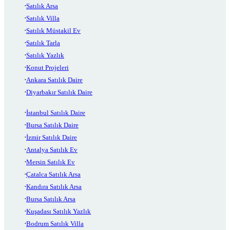
Satılık Arsa
Satılık Villa
Satılık Müstakil Ev
Satılık Tarla
Satılık Yazlık
Konut Projeleri
Ankara Satılık Daire
Diyarbakır Satılık Daire
İstanbul Satılık Daire
Bursa Satılık Daire
İzmir Satılık Daire
Antalya Satılık Ev
Mersin Satılık Ev
Çatalca Satılık Arsa
Kandıra Satılık Arsa
Bursa Satılık Arsa
Kuşadası Satılık Yazlık
Bodrum Satılık Villa