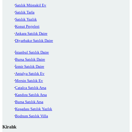
Satılık Müstakil Ev
Satılık Tarla
Satılık Yazlık
Konut Projeleri
Ankara Satılık Daire
Diyarbakır Satılık Daire
İstanbul Satılık Daire
Bursa Satılık Daire
İzmir Satılık Daire
Antalya Satılık Ev
Mersin Satılık Ev
Çatalca Satılık Arsa
Kandıra Satılık Arsa
Bursa Satılık Arsa
Kuşadası Satılık Yazlık
Bodrum Satılık Villa
Kiralık