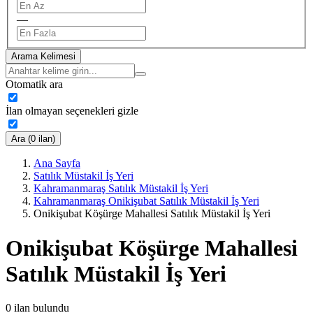
—
Arama Kelimesi
Otomatik ara
İlan olmayan seçenekleri gizle
Ara (0 ilan)
Ana Sayfa
Satılık Müstakil İş Yeri
Kahramanmaraş Satılık Müstakil İş Yeri
Kahramanmaraş Onikişubat Satılık Müstakil İş Yeri
Onikişubat Köşürge Mahallesi Satılık Müstakil İş Yeri
Onikişubat Köşürge Mahallesi
Satılık Müstakil İş Yeri
0
ilan bulundu