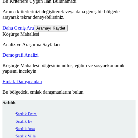
Bu Kriterlere Uygun İlan Bulunamadı
Arama kriterlerinizi değiştirerek veya daha geniş bir bölgede
arayarak tekrar deneyebilirsiniz.
Daha Geniş Ara
Aramayı Kaydet
Köşürge Mahallesi
Analiz ve Araştırma Sayfaları
Demografi Analizi
Köşürge Mahallesi bölgesinin nüfus, eğitim ve sosyoekonomik
yapısını inceleyin
Emlak Danışmanları
Bu bölgedeki emlak danışmanlarını bulun
Satılık
Satılık Daire
Satılık Ev
Satılık Arsa
Satılık Villa