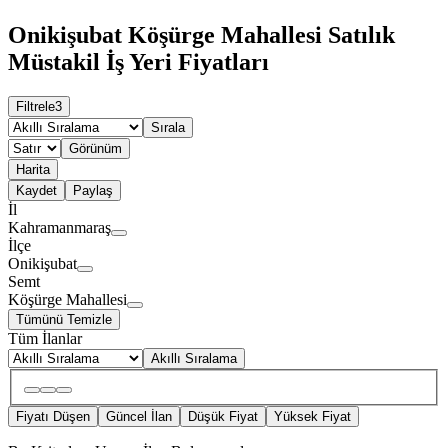
Onikişubat Köşürge Mahallesi Satılık
Müstakil İş Yeri Fiyatları
Filtrele
3
Sırala
Görünüm
Harita
Kaydet
Paylaş
İl
Kahramanmaraş
İlçe
Onikişubat
Semt
Köşürge Mahallesi
Tümünü Temizle
Tüm İlanlar
Akıllı Sıralama
Fiyatı Düşen
Güncel İlan
Düşük Fiyat
Yüksek Fiyat