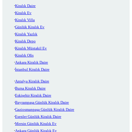
Kiralık Daire
Kiralık Ev
Kiralık Villa
Günlük Kiralık Ev
Kiralık Yazlık
Kiralık Depo
Kiralık Müstakil Ev
Kiralık Ofis
Ankara Kiralık Daire
İstanbul Kiralık Daire
Antalya Kiralık Daire
Bursa Kiralık Daire
Eskişehir Kiralık Daire
Bayrampaşa Günlük Kiralık Daire
Gaziosmanpaşa Günlük Kiralık Daire
Esenler Günlük Kiralık Daire
Mersin Günlük Kiralık Ev
Ankara Günlük Kiralık Ev