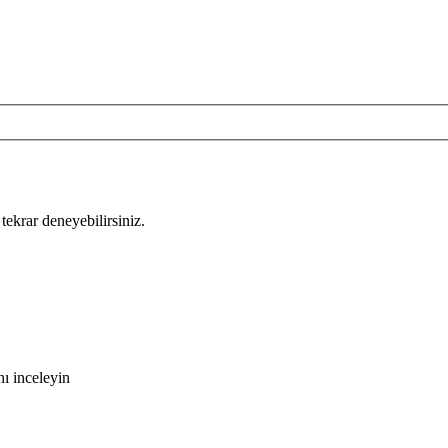
tekrar deneyebilirsiniz.
ı inceleyin