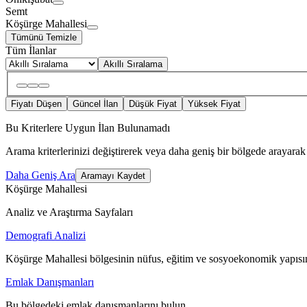
Semt
Köşürge Mahallesi
Tümünü Temizle
Tüm İlanlar
Akıllı Sıralama
Fiyatı Düşen
Güncel İlan
Düşük Fiyat
Yüksek Fiyat
Bu Kriterlere Uygun İlan Bulunamadı
Arama kriterlerinizi değiştirerek veya daha geniş bir bölgede arayarak 
Daha Geniş Ara
Aramayı Kaydet
Köşürge Mahallesi
Analiz ve Araştırma Sayfaları
Demografi Analizi
Köşürge Mahallesi bölgesinin nüfus, eğitim ve sosyoekonomik yapısın
Emlak Danışmanları
Bu bölgedeki emlak danışmanlarını bulun