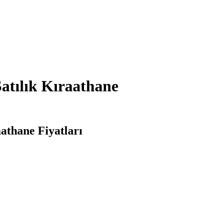
atılık Kıraathane
athane Fiyatları