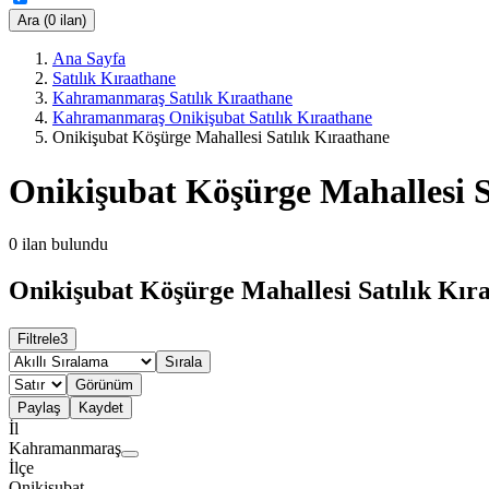
Ara (0 ilan)
Ana Sayfa
Satılık Kıraathane
Kahramanmaraş Satılık Kıraathane
Kahramanmaraş Onikişubat Satılık Kıraathane
Onikişubat Köşürge Mahallesi Satılık Kıraathane
Onikişubat Köşürge Mahallesi S
0
ilan bulundu
Onikişubat Köşürge Mahallesi Satılık Kıra
Filtrele
3
Sırala
Görünüm
Paylaş
Kaydet
İl
Kahramanmaraş
İlçe
Onikişubat