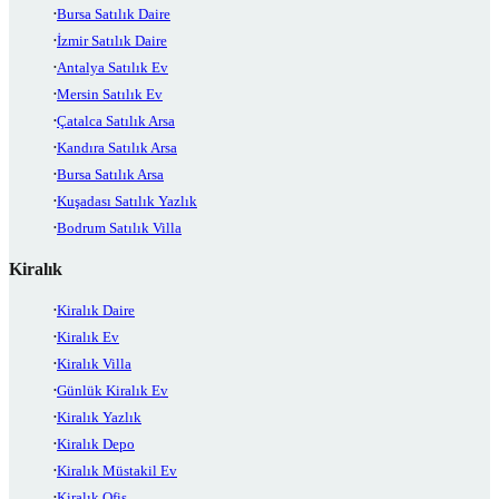
Bursa Satılık Daire
İzmir Satılık Daire
Antalya Satılık Ev
Mersin Satılık Ev
Çatalca Satılık Arsa
Kandıra Satılık Arsa
Bursa Satılık Arsa
Kuşadası Satılık Yazlık
Bodrum Satılık Villa
Kiralık
Kiralık Daire
Kiralık Ev
Kiralık Villa
Günlük Kiralık Ev
Kiralık Yazlık
Kiralık Depo
Kiralık Müstakil Ev
Kiralık Ofis