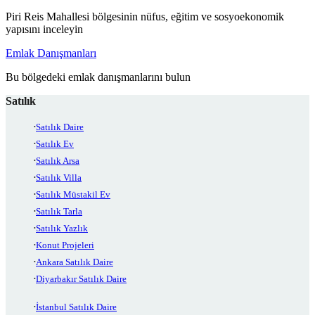
Piri Reis Mahallesi bölgesinin nüfus, eğitim ve sosyoekonomik
yapısını inceleyin
Emlak Danışmanları
Bu bölgedeki emlak danışmanlarını bulun
Satılık
Satılık Daire
Satılık Ev
Satılık Arsa
Satılık Villa
Satılık Müstakil Ev
Satılık Tarla
Satılık Yazlık
Konut Projeleri
Ankara Satılık Daire
Diyarbakır Satılık Daire
İstanbul Satılık Daire