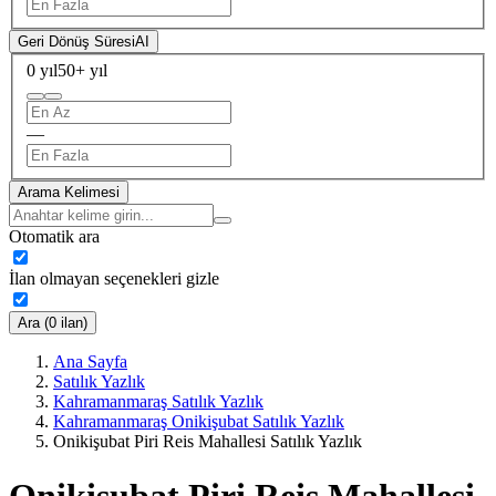
Geri Dönüş Süresi
AI
0 yıl
50+ yıl
—
Arama Kelimesi
Otomatik ara
İlan olmayan seçenekleri gizle
Ara (0 ilan)
Ana Sayfa
Satılık Yazlık
Kahramanmaraş Satılık Yazlık
Kahramanmaraş Onikişubat Satılık Yazlık
Onikişubat Piri Reis Mahallesi Satılık Yazlık
Onikişubat Piri Reis Mahallesi