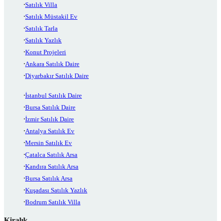
Satılık Villa
Satılık Müstakil Ev
Satılık Tarla
Satılık Yazlık
Konut Projeleri
Ankara Satılık Daire
Diyarbakır Satılık Daire
İstanbul Satılık Daire
Bursa Satılık Daire
İzmir Satılık Daire
Antalya Satılık Ev
Mersin Satılık Ev
Çatalca Satılık Arsa
Kandıra Satılık Arsa
Bursa Satılık Arsa
Kuşadası Satılık Yazlık
Bodrum Satılık Villa
Kiralık