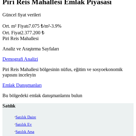
Piri Reis Mahallesi Emlak Piyasası
Güncel fiyat verileri
Ort. m² Fiyatı
7.075 ₺/m²
-3.9
%
Ort. Fiyat
2.377.200 ₺
Piri Reis Mahallesi
Analiz ve Araştırma Sayfaları
Demografi Analizi
Piri Reis Mahallesi bölgesinin nüfus, eğitim ve sosyoekonomik
yapısını inceleyin
Emlak Danışmanları
Bu bölgedeki emlak danışmanlarını bulun
Satılık
Satılık Daire
Satılık Ev
Satılık Arsa