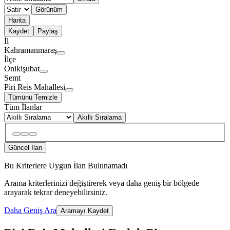
Görünüm
Harita
Kaydet
Paylaş
İl
Kahramanmaraş
İlçe
Onikişubat
Semt
Piri Reis Mahallesi
Tümünü Temizle
Tüm İlanlar
Akıllı Sıralama
Güncel İlan
Bu Kriterlere Uygun İlan Bulunamadı
Arama kriterlerinizi değiştirerek veya daha geniş bir bölgede
arayarak tekrar deneyebilirsiniz.
Daha Geniş Ara
Aramayı Kaydet