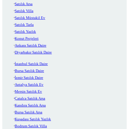
Satılık Arsa
Satılık Villa
Satılık Müstakil Ev
Satılık Tarla
Satılık Yazlık
Konut Projeleri
Ankara Satılık Daire
Diyarbakır Satılık Daire
İstanbul Satılık Daire
Bursa Satılık Daire
İzmir Satılık Daire
Antalya Satılık Ev
Mersin Satılık Ev
Çatalca Satılık Arsa
Kandıra Satılık Arsa
Bursa Satılık Arsa
Kuşadası Satılık Yazlık
Bodrum Satılık Villa