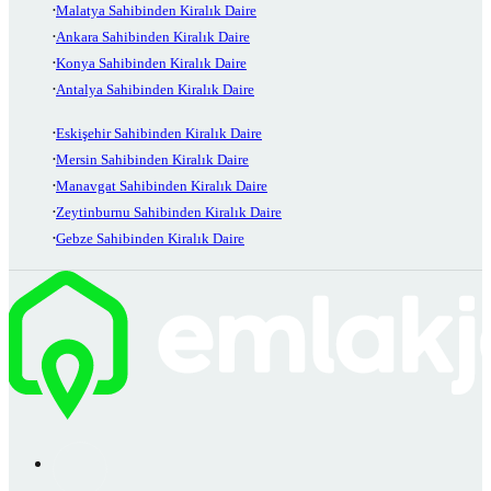
Malatya Sahibinden Kiralık Daire
Ankara Sahibinden Kiralık Daire
Konya Sahibinden Kiralık Daire
Antalya Sahibinden Kiralık Daire
Eskişehir Sahibinden Kiralık Daire
Mersin Sahibinden Kiralık Daire
Manavgat Sahibinden Kiralık Daire
Zeytinburnu Sahibinden Kiralık Daire
Gebze Sahibinden Kiralık Daire