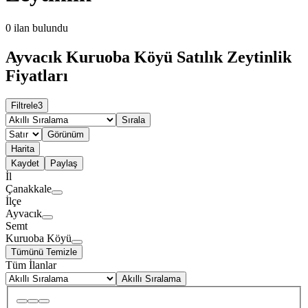
0
ilan bulundu
Ayvacık Kuruoba Köyü Satılık Zeytinlik
Fiyatları
Filtrele
3
Sırala
Görünüm
Harita
Kaydet
Paylaş
İl
Çanakkale
İlçe
Ayvacık
Semt
Kuruoba Köyü
Tümünü Temizle
Tüm İlanlar
Akıllı Sıralama