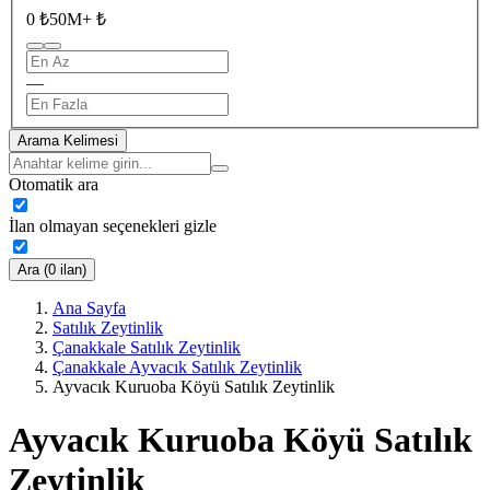
0 ₺
50M+ ₺
—
Arama Kelimesi
Otomatik ara
İlan olmayan seçenekleri gizle
Ara (0 ilan)
Ana Sayfa
Satılık Zeytinlik
Çanakkale Satılık Zeytinlik
Çanakkale Ayvacık Satılık Zeytinlik
Ayvacık Kuruoba Köyü Satılık Zeytinlik
Ayvacık Kuruoba Köyü Satılık
Zeytinlik