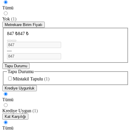
Tümü
Yok
(
1
)
Metrekare Birim Fiyatı
847 ₺
847 ₺
—
Tapu Durumu
Tapu Durumu
Müstakil Tapulu
(
1
)
Krediye Uygunluk
Tümü
Krediye Uygun
(
1
)
Kat Karşılığı
Tümü