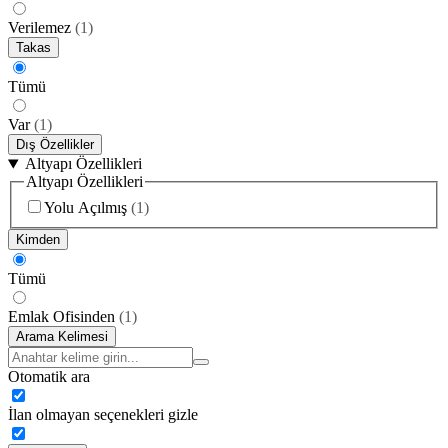
Verilemez
(
1
)
Takas
Tümü
Var
(
1
)
Dış Özellikler
Altyapı Özellikleri
Altyapı Özellikleri
Yolu Açılmış
(
1
)
Kimden
Tümü
Emlak Ofisinden
(
1
)
Arama Kelimesi
Otomatik ara
İlan olmayan seçenekleri gizle