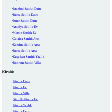
İstanbul Satılık Daire
Bursa Satılık Daire
İzmir Satılık Daire
Antalya Satılık Ev
Mersin Satılık Ev
Çatalca Satılık Arsa
Kandıra Satılık Arsa
Bursa Satılık Arsa
Kuşadası Satılık Yazlık
Bodrum Satılık Villa
Kiralık
Kiralık Daire
Kiralık Ev
Kiralık Villa
Günlük Kiralık Ev
Kiralık Yazlık
Kiralık Depo