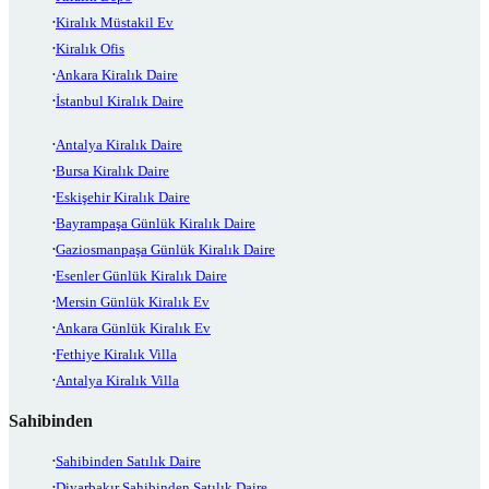
Kiralık Müstakil Ev
Kiralık Ofis
Ankara Kiralık Daire
İstanbul Kiralık Daire
Antalya Kiralık Daire
Bursa Kiralık Daire
Eskişehir Kiralık Daire
Bayrampaşa Günlük Kiralık Daire
Gaziosmanpaşa Günlük Kiralık Daire
Esenler Günlük Kiralık Daire
Mersin Günlük Kiralık Ev
Ankara Günlük Kiralık Ev
Fethiye Kiralık Villa
Antalya Kiralık Villa
Sahibinden
Sahibinden Satılık Daire
Diyarbakır Sahibinden Satılık Daire