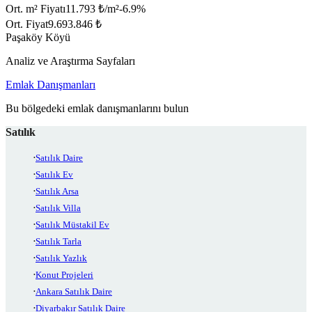
Ort. m² Fiyatı
11.793 ₺/m²
-6.9
%
Ort. Fiyat
9.693.846 ₺
Paşaköy Köyü
Analiz ve Araştırma Sayfaları
Emlak Danışmanları
Bu bölgedeki emlak danışmanlarını bulun
Satılık
Satılık Daire
Satılık Ev
Satılık Arsa
Satılık Villa
Satılık Müstakil Ev
Satılık Tarla
Satılık Yazlık
Konut Projeleri
Ankara Satılık Daire
Diyarbakır Satılık Daire