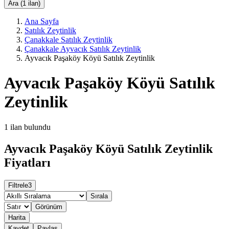
Ara (1 ilan)
Ana Sayfa
Satılık Zeytinlik
Çanakkale Satılık Zeytinlik
Çanakkale Ayvacık Satılık Zeytinlik
Ayvacık Paşaköy Köyü Satılık Zeytinlik
Ayvacık Paşaköy Köyü Satılık
Zeytinlik
1
ilan bulundu
Ayvacık Paşaköy Köyü Satılık Zeytinlik
Fiyatları
Filtrele
3
Sırala
Görünüm
Harita
Kaydet
Paylaş