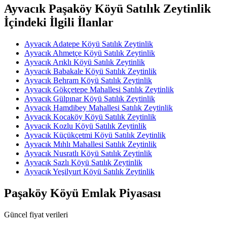
Ayvacık Paşaköy Köyü Satılık Zeytinlik
İçindeki İlgili İlanlar
Ayvacık Adatepe Köyü Satılık Zeytinlik
Ayvacık Ahmetçe Köyü Satılık Zeytinlik
Ayvacık Arıklı Köyü Satılık Zeytinlik
Ayvacık Babakale Köyü Satılık Zeytinlik
Ayvacık Behram Köyü Satılık Zeytinlik
Ayvacık Gökçetepe Mahallesi Satılık Zeytinlik
Ayvacık Gülpınar Köyü Satılık Zeytinlik
Ayvacık Hamdibey Mahallesi Satılık Zeytinlik
Ayvacık Kocaköy Köyü Satılık Zeytinlik
Ayvacık Kozlu Köyü Satılık Zeytinlik
Ayvacık Küçükçetmi Köyü Satılık Zeytinlik
Ayvacık Mıhlı Mahallesi Satılık Zeytinlik
Ayvacık Nusratlı Köyü Satılık Zeytinlik
Ayvacık Sazlı Köyü Satılık Zeytinlik
Ayvacık Yeşilyurt Köyü Satılık Zeytinlik
Paşaköy Köyü Emlak Piyasası
Güncel fiyat verileri