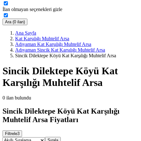
İlan olmayan seçenekleri gizle
Ara (0 ilan)
Ana Sayfa
Kat Karşılığı Muhtelif Arsa
Adıyaman Kat Karşılığı Muhtelif Arsa
Adıyaman Sincik Kat Karşılığı Muhtelif Arsa
Sincik Dilektepe Köyü Kat Karşılığı Muhtelif Arsa
Sincik Dilektepe Köyü Kat
Karşılığı Muhtelif Arsa
0
ilan bulundu
Sincik Dilektepe Köyü Kat Karşılığı
Muhtelif Arsa Fiyatları
Filtrele
3
Sırala