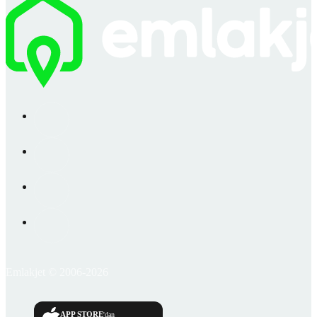
Emlakjet © 2006-2026
APP STORE
'dan