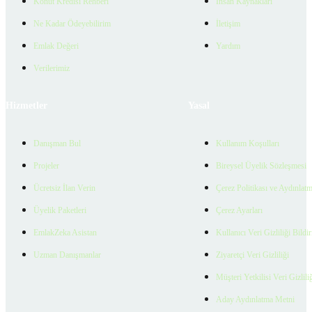
Konut Kredisi Rehberi
İnsan Kaynakları
Ne Kadar Ödeyebilirim
İletişim
Emlak Değeri
Yardım
Verilerimiz
Hizmetler
Yasal
Danışman Bul
Kullanım Koşulları
Projeler
Bireysel Üyelik Sözleşmesi
Ücretsiz İlan Verin
Çerez Politikası ve Aydınlat
Üyelik Paketleri
Çerez Ayarları
EmlakZeka Asistan
Kullanıcı Veri Gizliliği Bildi
Uzman Danışmanlar
Ziyaretçi Veri Gizliliği
Müşteri Yetkilisi Veri Gizlili
Aday Aydınlatma Metni