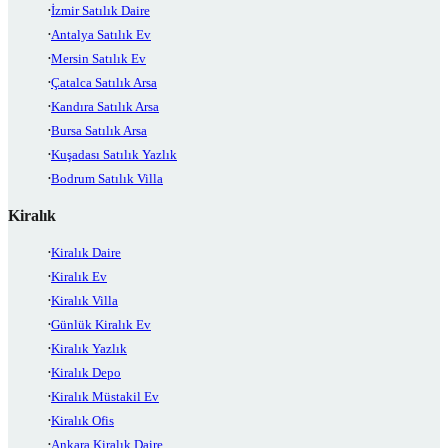
İzmir Satılık Daire
Antalya Satılık Ev
Mersin Satılık Ev
Çatalca Satılık Arsa
Kandıra Satılık Arsa
Bursa Satılık Arsa
Kuşadası Satılık Yazlık
Bodrum Satılık Villa
Kiralık
Kiralık Daire
Kiralık Ev
Kiralık Villa
Günlük Kiralık Ev
Kiralık Yazlık
Kiralık Depo
Kiralık Müstakil Ev
Kiralık Ofis
Ankara Kiralık Daire