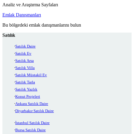
Analiz ve Araştırma Sayfaları
Emlak Danışmanları
Bu bölgedeki emlak danışmanlarını bulun
Satılık
Satılık Daire
Satılık Ev
Satılık Arsa
Satılık Villa
Satılık Müstakil Ev
Satılık Tarla
Satılık Yazlık
Konut Projeleri
Ankara Satılık Daire
Diyarbakır Satılık Daire
İstanbul Satılık Daire
Bursa Satılık Daire