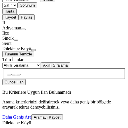
Görünüm
Harita
Kaydet
Paylaş
İl
Adıyaman
İlçe
Sincik
Semt
Dilektepe Köyü
Tümünü Temizle
Tüm İlanlar
Akıllı Sıralama
Güncel İlan
Bu Kriterlere Uygun İlan Bulunamadı
Arama kriterlerinizi değiştirerek veya daha geniş bir bölgede
arayarak tekrar deneyebilirsiniz.
Daha Geniş Ara
Aramayı Kaydet
Dilektepe Köyü