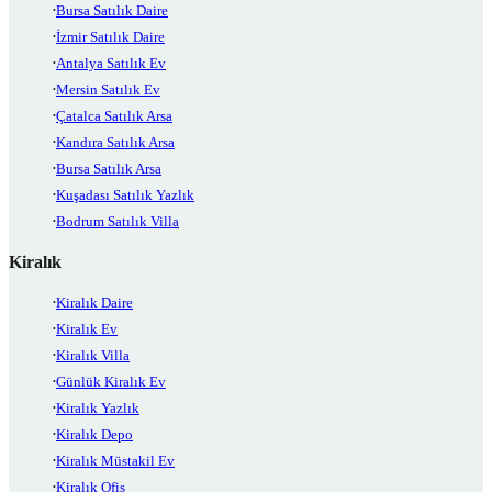
Bursa Satılık Daire
İzmir Satılık Daire
Antalya Satılık Ev
Mersin Satılık Ev
Çatalca Satılık Arsa
Kandıra Satılık Arsa
Bursa Satılık Arsa
Kuşadası Satılık Yazlık
Bodrum Satılık Villa
Kiralık
Kiralık Daire
Kiralık Ev
Kiralık Villa
Günlük Kiralık Ev
Kiralık Yazlık
Kiralık Depo
Kiralık Müstakil Ev
Kiralık Ofis