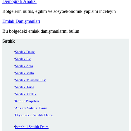
Demografi Analizi
Bölgelerin nüfus, eğitim ve sosyoekonomik yapısını inceleyin
Emlak Danışmanları
Bu bölgedeki emlak danışmanlarını bulun
Satılık
Satılık Daire
Satılık Ev
Satılık Arsa
Satılık Villa
Satılık Müstakil Ev
Satılık Tarla
Satılık Yazlık
Konut Projeleri
Ankara Satılık Daire
Diyarbakır Satılık Daire
İstanbul Satılık Daire