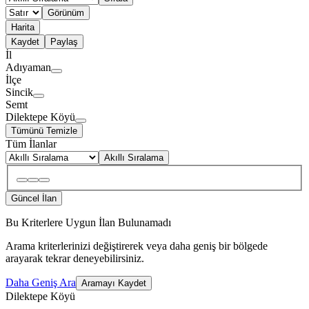
Görünüm
Harita
Kaydet
Paylaş
İl
Adıyaman
İlçe
Sincik
Semt
Dilektepe Köyü
Tümünü Temizle
Tüm İlanlar
Akıllı Sıralama
Güncel İlan
Bu Kriterlere Uygun İlan Bulunamadı
Arama kriterlerinizi değiştirerek veya daha geniş bir bölgede
arayarak tekrar deneyebilirsiniz.
Daha Geniş Ara
Aramayı Kaydet
Dilektepe Köyü