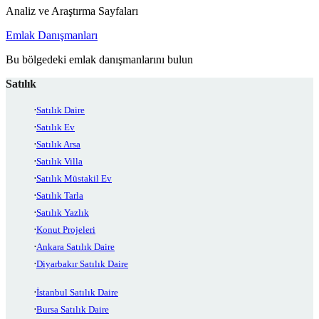
Analiz ve Araştırma Sayfaları
Emlak Danışmanları
Bu bölgedeki emlak danışmanlarını bulun
Satılık
Satılık Daire
Satılık Ev
Satılık Arsa
Satılık Villa
Satılık Müstakil Ev
Satılık Tarla
Satılık Yazlık
Konut Projeleri
Ankara Satılık Daire
Diyarbakır Satılık Daire
İstanbul Satılık Daire
Bursa Satılık Daire