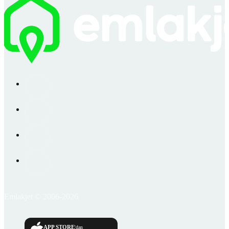
Emlakjet © 2006-2026
APP STORE
'dan