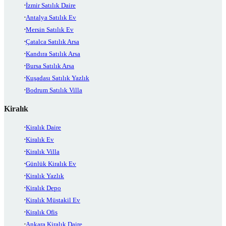
İzmir Satılık Daire
Antalya Satılık Ev
Mersin Satılık Ev
Çatalca Satılık Arsa
Kandıra Satılık Arsa
Bursa Satılık Arsa
Kuşadası Satılık Yazlık
Bodrum Satılık Villa
Kiralık
Kiralık Daire
Kiralık Ev
Kiralık Villa
Günlük Kiralık Ev
Kiralık Yazlık
Kiralık Depo
Kiralık Müstakil Ev
Kiralık Ofis
Ankara Kiralık Daire