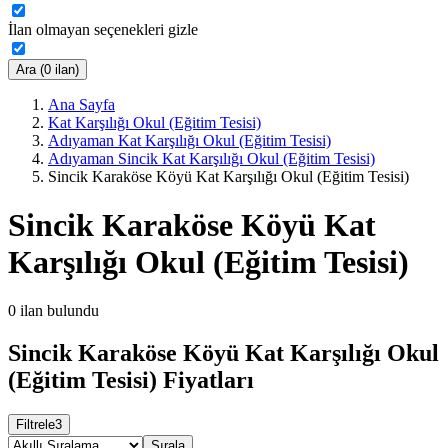
İlan olmayan seçenekleri gizle
Ara (0 ilan)
Ana Sayfa
Kat Karşılığı Okul (Eğitim Tesisi)
Adıyaman Kat Karşılığı Okul (Eğitim Tesisi)
Adıyaman Sincik Kat Karşılığı Okul (Eğitim Tesisi)
Sincik Karaköse Köyü Kat Karşılığı Okul (Eğitim Tesisi)
Sincik Karaköse Köyü Kat
Karşılığı Okul (Eğitim Tesisi)
0
ilan bulundu
Sincik Karaköse Köyü Kat Karşılığı Okul
(Eğitim Tesisi) Fiyatları
Filtrele
3
Sırala