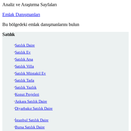
Analiz ve Araştırma Sayfaları
Emlak Danışmanları
Bu bölgedeki emlak danışmanlarını bulun
Satılık
Satılık Daire
Satılık Ev
Satılık Arsa
Satılık Villa
Satılık Müstakil Ev
Satılık Tarla
Satılık Yazlık
Konut Projeleri
Ankara Satılık Daire
Diyarbakır Satılık Daire
İstanbul Satılık Daire
Bursa Satılık Daire