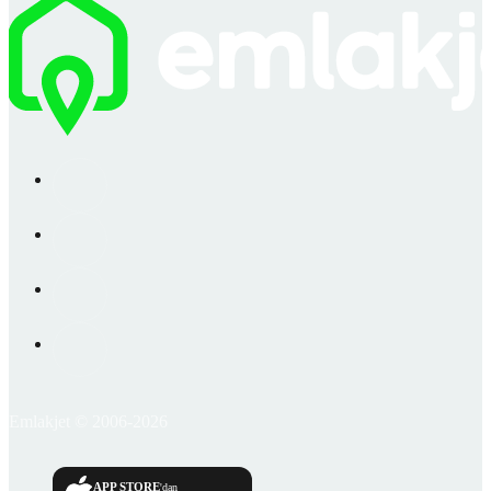
Emlakjet © 2006-2026
APP STORE
'dan