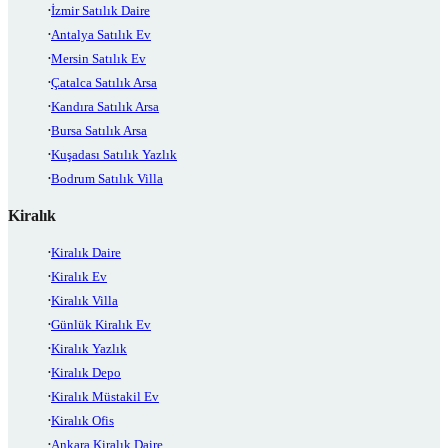
İzmir Satılık Daire
Antalya Satılık Ev
Mersin Satılık Ev
Çatalca Satılık Arsa
Kandıra Satılık Arsa
Bursa Satılık Arsa
Kuşadası Satılık Yazlık
Bodrum Satılık Villa
Kiralık
Kiralık Daire
Kiralık Ev
Kiralık Villa
Günlük Kiralık Ev
Kiralık Yazlık
Kiralık Depo
Kiralık Müstakil Ev
Kiralık Ofis
Ankara Kiralık Daire