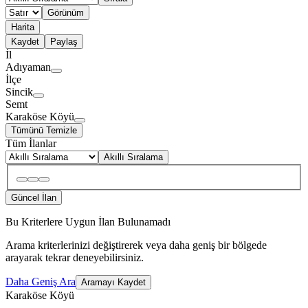
Görünüm
Harita
Kaydet
Paylaş
İl
Adıyaman
İlçe
Sincik
Semt
Karaköse Köyü
Tümünü Temizle
Tüm İlanlar
Akıllı Sıralama
Güncel İlan
Bu Kriterlere Uygun İlan Bulunamadı
Arama kriterlerinizi değiştirerek veya daha geniş bir bölgede
arayarak tekrar deneyebilirsiniz.
Daha Geniş Ara
Aramayı Kaydet
Karaköse Köyü