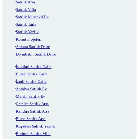
Satılık Arsa
Satılık Villa
Satılık Müstakil Ev
Satılık Tarla
Satılık Yazlık
Konut Projeleri
Ankara Satılık Daire
Diyarbakır Satılık Daire
İstanbul Satılık Daire
Bursa Satılık Daire
İzmir Satılık Daire
Antalya Satılık Ev
Mersin Satılık Ev
Çatalca Satılık Arsa
Kandıra Satılık Arsa
Bursa Satılık Arsa
Kuşadası Satılık Yazlık
Bodrum Satılık Villa