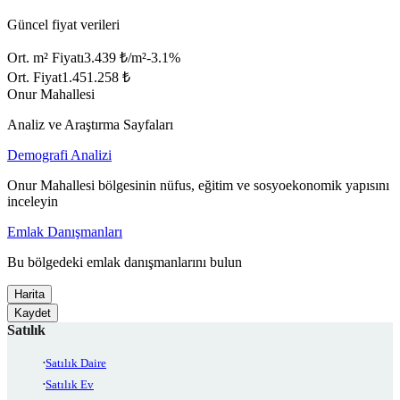
Güncel fiyat verileri
Ort. m² Fiyatı
3.439 ₺/m²
-3.1
%
Ort. Fiyat
1.451.258 ₺
Onur Mahallesi
Analiz ve Araştırma Sayfaları
Demografi Analizi
Onur Mahallesi bölgesinin nüfus, eğitim ve sosyoekonomik yapısını
inceleyin
Emlak Danışmanları
Bu bölgedeki emlak danışmanlarını bulun
Harita
Kaydet
Satılık
Satılık Daire
Satılık Ev