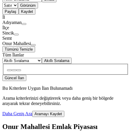
Görünüm
Paylaş
Kaydet
İl
Adıyaman
İlçe
Sincik
Semt
Onur Mahallesi
Tümünü Temizle
Tüm İlanlar
Akıllı Sıralama
Güncel İlan
Bu Kriterlere Uygun İlan Bulunamadı
Arama kriterlerinizi değiştirerek veya daha geniş bir bölgede
arayarak tekrar deneyebilirsiniz.
Daha Geniş Ara
Aramayı Kaydet
Onur Mahallesi Emlak Piyasası