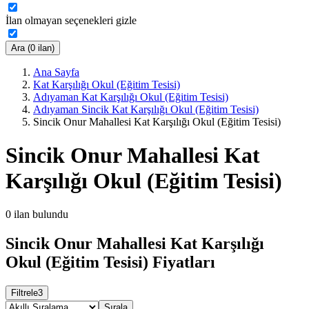
İlan olmayan seçenekleri gizle
Ara (0 ilan)
Ana Sayfa
Kat Karşılığı Okul (Eğitim Tesisi)
Adıyaman Kat Karşılığı Okul (Eğitim Tesisi)
Adıyaman Sincik Kat Karşılığı Okul (Eğitim Tesisi)
Sincik Onur Mahallesi Kat Karşılığı Okul (Eğitim Tesisi)
Sincik Onur Mahallesi Kat
Karşılığı Okul (Eğitim Tesisi)
0
ilan bulundu
Sincik Onur Mahallesi Kat Karşılığı
Okul (Eğitim Tesisi) Fiyatları
Filtrele
3
Sırala