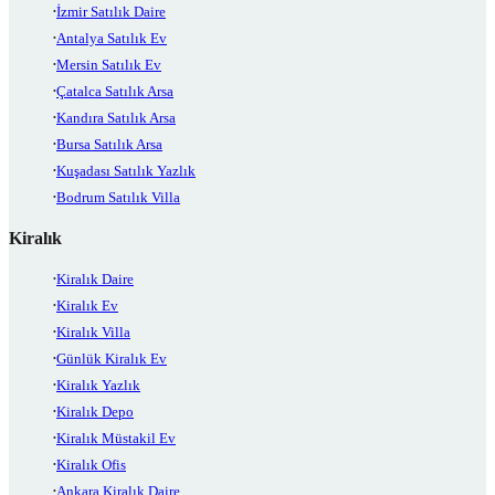
İzmir Satılık Daire
Antalya Satılık Ev
Mersin Satılık Ev
Çatalca Satılık Arsa
Kandıra Satılık Arsa
Bursa Satılık Arsa
Kuşadası Satılık Yazlık
Bodrum Satılık Villa
Kiralık
Kiralık Daire
Kiralık Ev
Kiralık Villa
Günlük Kiralık Ev
Kiralık Yazlık
Kiralık Depo
Kiralık Müstakil Ev
Kiralık Ofis
Ankara Kiralık Daire