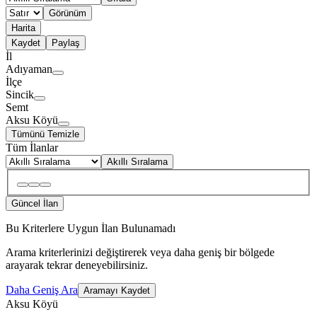
Görünüm
Harita
Kaydet
Paylaş
İl
Adıyaman
İlçe
Sincik
Semt
Aksu Köyü
Tümünü Temizle
Tüm İlanlar
Akıllı Sıralama
Güncel İlan
Bu Kriterlere Uygun İlan Bulunamadı
Arama kriterlerinizi değiştirerek veya daha geniş bir bölgede
arayarak tekrar deneyebilirsiniz.
Daha Geniş Ara
Aramayı Kaydet
Aksu Köyü