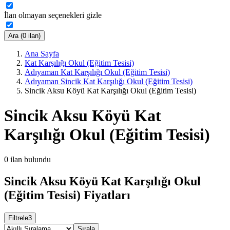
İlan olmayan seçenekleri gizle
Ara (0 ilan)
Ana Sayfa
Kat Karşılığı Okul (Eğitim Tesisi)
Adıyaman Kat Karşılığı Okul (Eğitim Tesisi)
Adıyaman Sincik Kat Karşılığı Okul (Eğitim Tesisi)
Sincik Aksu Köyü Kat Karşılığı Okul (Eğitim Tesisi)
Sincik Aksu Köyü Kat
Karşılığı Okul (Eğitim Tesisi)
0
ilan bulundu
Sincik Aksu Köyü Kat Karşılığı Okul
(Eğitim Tesisi) Fiyatları
Filtrele
3
Sırala