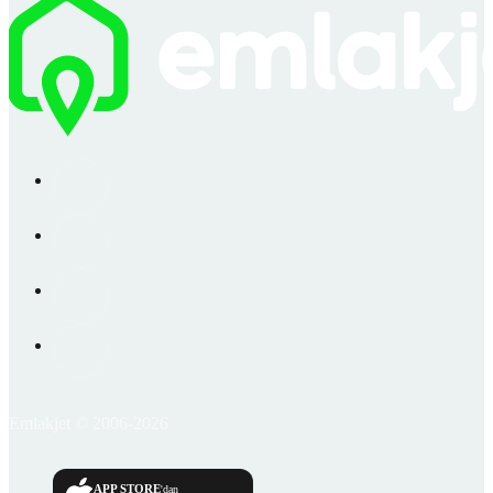
Emlakjet © 2006-2026
APP STORE
'dan