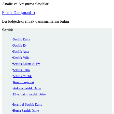
Analiz ve Araştırma Sayfaları
Emlak Danışmanları
Bu bölgedeki emlak danışmanlarını bulun
Satılık
Satılık Daire
Satılık Ev
Satılık Arsa
Satılık Villa
Satılık Müstakil Ev
Satılık Tarla
Satılık Yazlık
Konut Projeleri
Ankara Satılık Daire
Diyarbakır Satılık Daire
İstanbul Satılık Daire
Bursa Satılık Daire