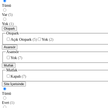
Tümü
Var
(
5
)
Yok
(
1
)
Otopark
Otopark
Açık Otopark
(
5
)
Yok
(
2
)
Asansör
Asansör
Yok
(
7
)
Mutfak
Mutfak
Kapalı
(
7
)
Site İçerisinde
Tümü
Evet
(
1
)