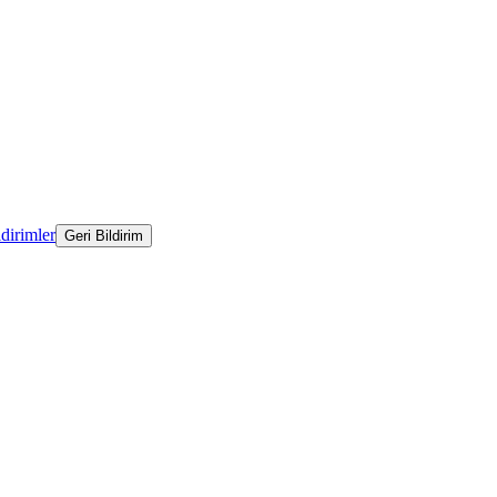
ldirimler
Geri Bildirim