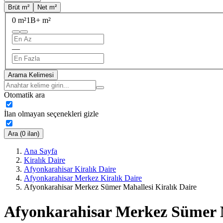
Brüt m²
Net m²
0 m²
1B+ m²
—
Arama Kelimesi
Otomatik ara
İlan olmayan seçenekleri gizle
Ara (0 ilan)
Ana Sayfa
Kiralık Daire
Afyonkarahisar Kiralık Daire
Afyonkarahisar Merkez Kiralık Daire
Afyonkarahisar Merkez Sümer Mahallesi Kiralık Daire
Afyonkarahisar Merkez Sümer M