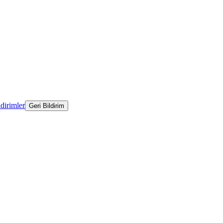
ldirimler
Geri Bildirim