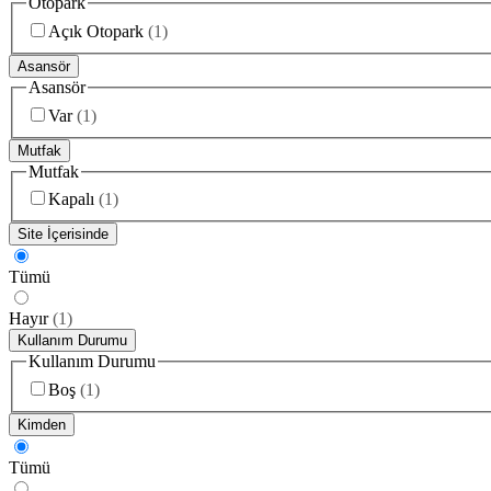
Otopark
Açık Otopark
(
1
)
Asansör
Asansör
Var
(
1
)
Mutfak
Mutfak
Kapalı
(
1
)
Site İçerisinde
Tümü
Hayır
(
1
)
Kullanım Durumu
Kullanım Durumu
Boş
(
1
)
Kimden
Tümü