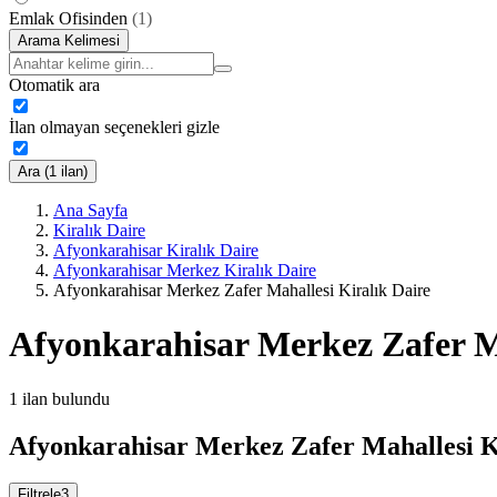
Emlak Ofisinden
(
1
)
Arama Kelimesi
Otomatik ara
İlan olmayan seçenekleri gizle
Ara (1 ilan)
Ana Sayfa
Kiralık Daire
Afyonkarahisar Kiralık Daire
Afyonkarahisar Merkez Kiralık Daire
Afyonkarahisar Merkez Zafer Mahallesi Kiralık Daire
Afyonkarahisar Merkez Zafer Ma
1
ilan bulundu
Afyonkarahisar Merkez Zafer Mahallesi Ki
Filtrele
3