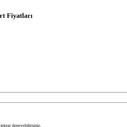
t Fiyatları
tekrar deneyebilirsiniz.