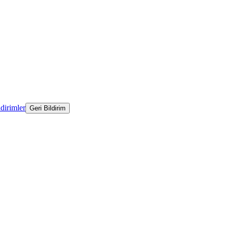
ldirimler
Geri Bildirim