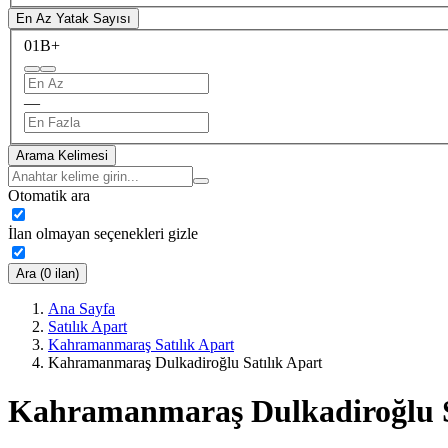
En Az Yatak Sayısı
0
1B+
—
Arama Kelimesi
Otomatik ara
İlan olmayan seçenekleri gizle
Ara (0 ilan)
Ana Sayfa
Satılık Apart
Kahramanmaraş Satılık Apart
Kahramanmaraş Dulkadiroğlu Satılık Apart
Kahramanmaraş Dulkadiroğlu S